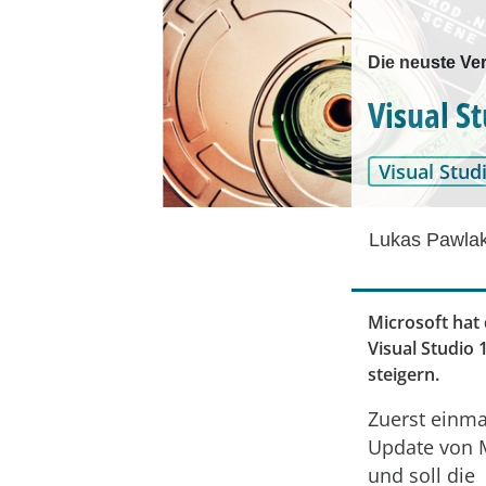
Die neuste Ver
Visual S
Visual Stud
Lukas Pawla
Microsoft hat 
Visual Studio 
steigern.
Zuerst einmal
Update von M
und soll die