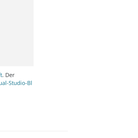
t
. Der
ual-Studio-Bl