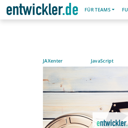
FÜR TEAMS
FU
JAXenter
JavaScript