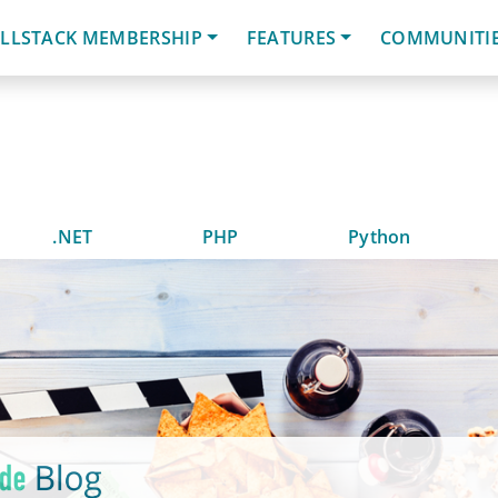
LLSTACK MEMBERSHIP
FEATURES
COMMUNITI
.NET
PHP
Python