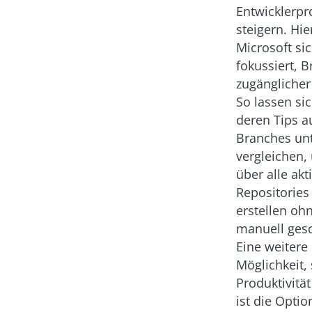
Entwicklerpr
steigern. Hie
Microsoft si
fokussiert, 
zugänglicher 
So lassen sic
deren Tips a
Branches un
vergleichen,
über alle akt
Repositories
erstellen oh
manuell ges
Eine weitere
Möglichkeit,
Produktivität
ist die Optio