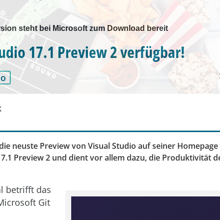
sion steht bei Microsoft zum Download bereit
tudio 17.1 Preview 2 verfügbar!
io
k
die neuste Preview von Visual Studio auf seiner Homepage v
17.1 Preview 2 und dient vor allem dazu, die Produktivität 
 betrifft das
icrosoft Git