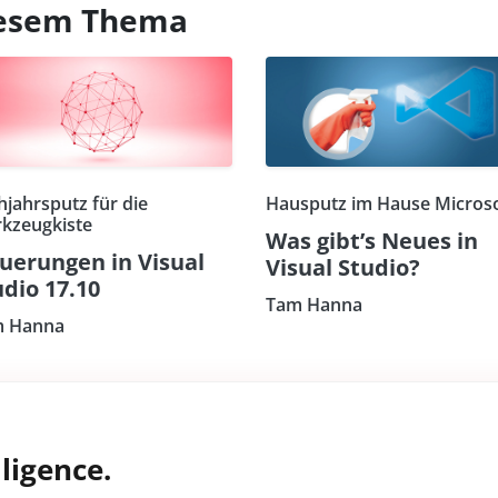
diesem Thema
hjahrsputz für die
Hausputz im Hause Micros
kzeugkiste
Was gibt’s Neues in
uerungen in Visual
Visual Studio?
udio 17.10
Tam Hanna
 Hanna
ligence.