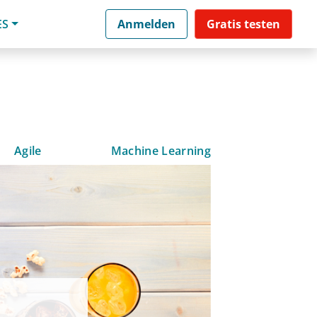
ES
Anmelden
Gratis testen
Agile
Machine Learning