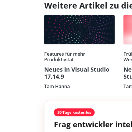
Weitere Artikel zu 
Features für mehr
Frü
Produktivität
Wer
Neues in Visual Studio
Ne
17.14.9
St
Tam Hanna
Tam
30 Tage kostenlos
Frag entwickler intel