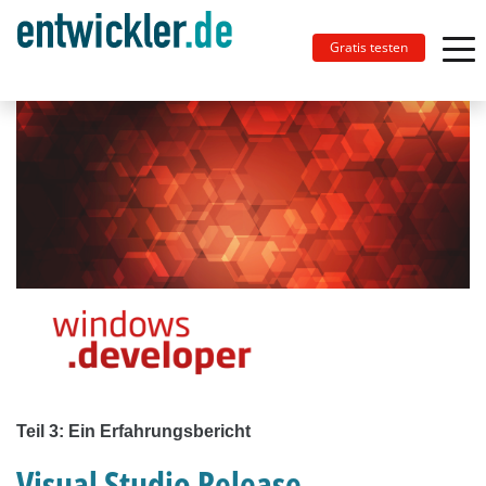
Gratis testen
Teil 3: Ein Erfahrungsbericht
Visual Studio Release