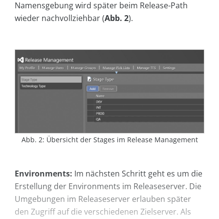
Namensgebung wird später beim Release-Path
wieder nachvollziehbar (
Abb. 2
).
Abb. 2: Übersicht der Stages im Release Management
Environments:
Im nächsten Schritt geht es um die
Erstellung der Environments im Release­server. Die
Umgebungen im Release­server erlauben später
den Zugriff auf die verschiedenen Zielserver. Als