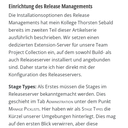
Einrichtung des Release Managements
Die Installationsoptionen des Release
Managements hat mein Kollege Thorsten Sebald
bereits im zweiten Teil dieser Artikelserie
ausführlich beschrieben. Wir setzen einen
dedizierten Extension-Server für unsere Team
Project Collection ein, auf dem sowohl Build- als
auch Releaseserver installiert und angebunden
sind. Daher starte ich hier direkt mit der
Konfiguration des Releaseservers.
Stage Types:
Als Erstes müssen die Stages im
Releaseserver bekanntgemacht werden. Dies
geschieht im Tab
Administration
unter dem Punkt
Manage Picklists
. Hier haben wir als
Stage Types
die
Kürzel unserer Umgebungen hinterlegt. Dies mag
auf den ersten Blick verwirren, aber diese