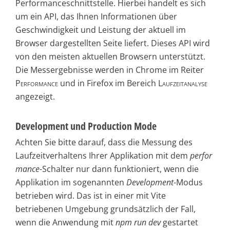
Performanceschnittstelle. Hierbei handelt es sich
um ein API, das Ihnen Informationen über
Geschwindigkeit und Leistung der aktuell im
Browser dargestellten Seite liefert. Dieses API wird
von den meisten aktuellen Browsern unterstützt.
Die Messergebnisse werden in Chrome im Reiter
Performance
und in Firefox im Bereich
Laufzeitanalyse
angezeigt.
Development und Production Mode
Achten Sie bitte darauf, dass die Messung des
Laufzeitverhaltens Ihrer Applikation mit dem
perfor
mance
-Schalter nur dann funktioniert, wenn die
Applikation im sogenannten
Development
-Modus
betrieben wird. Das ist in einer mit Vite
betriebenen Umgebung grundsätzlich der Fall,
wenn die Anwendung mit
npm
run
dev
gestartet