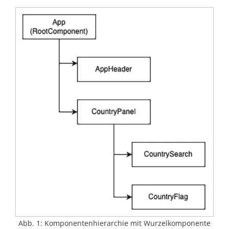
Abb. 1: Komponentenhierarchie mit Wurzelkomponente