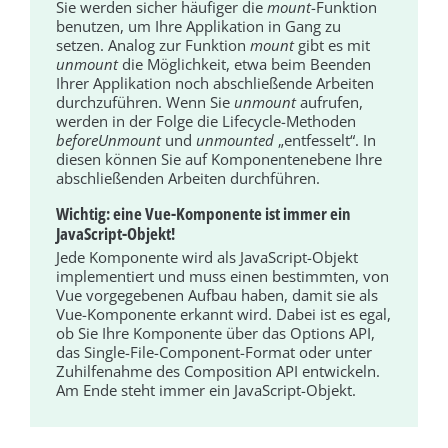
Sie werden sicher häufiger die
mount
-Funktion
benutzen, um Ihre Applikation in Gang zu
setzen. Analog zur Funktion
mount
gibt es mit
unmount
die Möglichkeit, etwa beim Beenden
Ihrer Applikation noch abschließende Arbeiten
durchzuführen. Wenn Sie
unmount
aufrufen,
werden in der Folge die Lifecycle-Methoden
beforeUnmount
und
unmounted
„entfesselt“. In
diesen können Sie auf Komponentenebene Ihre
abschließenden Arbeiten durchführen.
Wichtig: eine Vue-Komponente ist immer ein
JavaScript-Objekt!
Jede Komponente wird als JavaScript-Objekt
implementiert und muss einen bestimmten, von
Vue vorgegebenen Aufbau haben, damit sie als
Vue-Komponente erkannt wird. Dabei ist es egal,
ob Sie Ihre Komponente über das Options API,
das Single-File-Component-Format oder unter
Zuhilfenahme des Composition API entwickeln.
Am Ende steht immer ein JavaScript-Objekt.