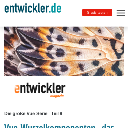
Gratis testen
Die große Vue-Serie - Teil 9
Vue-Wurzelkomponenten - das