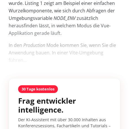
wurde. Listing 1 zeigt am Beispiel einer einfachen
Wurzelkomponente, wie sich durch Abfragen der
Umgebungsvariable
NODE_ENV
zusätzlich
herausfinden lässt, in welchem Modus die Vue-
Applikation gerade läuft.
In den
Production
Mode kommen Sie, wenn Sie die
Anwendung bauen. In einer Vite-Umgebung
führen...
30 Tage kostenlos
Frag entwickler
intelligence.
Der KI-Assistent mit über 30.000 Inhalten aus
Konferenzsessions, Fachartikeln und Tutorials –