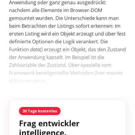
Anwendung oder ganz genau ausgedrückt:
nachdem alle Elemente im Browser-DOM
gemountet wurden. Die Unterschiede kann man
beim Betrachten der Listings sofort erkennen: Im
ersten Listing wird ein Objekt erzeugt und über fest
definierte Optionen die Logik verankert. Die
Funktion
data()
erzeugt ein Objekt, das den Zustand
der Anwendung kapselt. Im Beispiel ist die
Zählvariable der Zustand. Über spezielle vom
Framework bereitgestellte Methoden (hier
mounte
d
) können wir in ...
30 Tage kostenlos
Frag entwickler
intelligence.