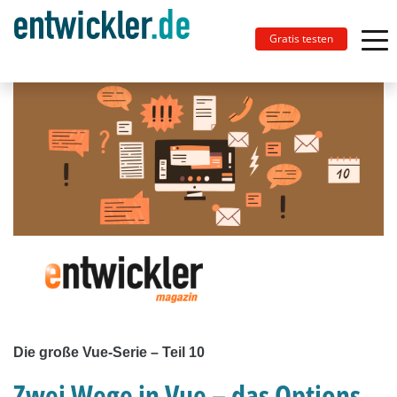
Gratis testen
Die große Vue-Serie – Teil 10
Zwei Wege in Vue – das Options