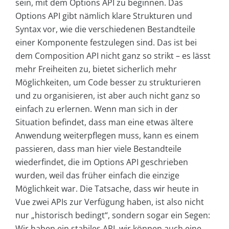
sein, mit dem Options API zu beginnen. Das
Options API gibt nämlich klare Strukturen und
Syntax vor, wie die verschiedenen Bestandteile
einer Komponente festzulegen sind. Das ist bei
dem Composition API nicht ganz so strikt – es lässt
mehr Freiheiten zu, bietet sicherlich mehr
Möglichkeiten, um Code besser zu strukturieren
und zu organisieren, ist aber auch nicht ganz so
einfach zu erlernen. Wenn man sich in der
Situation befindet, dass man eine etwas ältere
Anwendung weiterpflegen muss, kann es einem
passieren, dass man hier viele Bestandteile
wiederfindet, die im Options API geschrieben
wurden, weil das früher einfach die einzige
Möglichkeit war. Die Tatsache, dass wir heute in
Vue zwei APIs zur Verfügung haben, ist also nicht
nur „historisch bedingt“, sondern sogar ein Segen:
Wir haben ein stabiles API, wir können auch eine