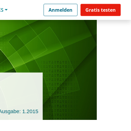
ES
Anmelden
Gratis testen
Ausgabe: 1.2015