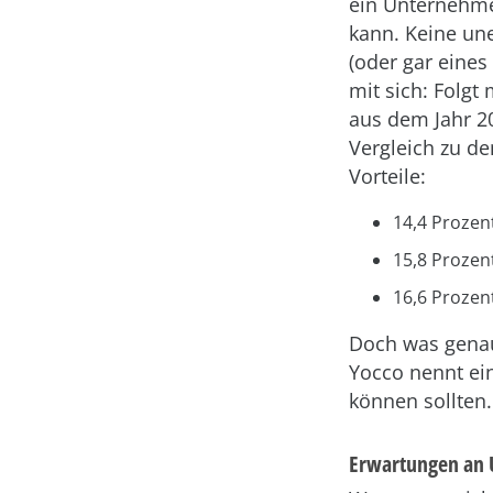
ein Unternehme
kann. Keine une
(oder gar eine
mit sich: Folgt
aus dem Jahr 2
Vergleich zu d
Vorteile:
14,4 Prozen
15,8 Prozen
16,6 Prozen
Doch was genau
Yocco nennt ein
können sollten.
Erwartungen an 