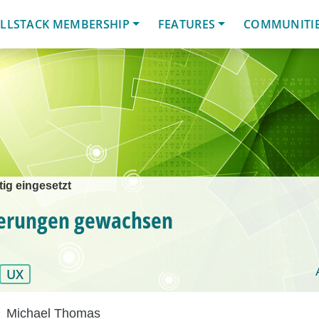
LLSTACK MEMBERSHIP
FEATURES
COMMUNITI
ig eingesetzt
erungen gewachsen
UX
Michael Thomas