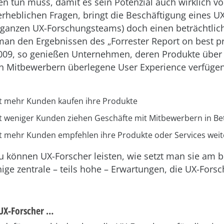
n tun muss, damit es sein Potenzial auch wirklich vo
rheblichen Fragen, bringt die Beschäftigung eines U
s ganzen UX-Forschungsteams) doch einen beträchtli
 man den Ergebnissen des „Forrester Report on best pr
009, so genießen Unternehmen, deren Produkte über
en Mitbewerbern überlegene User Experience verfügen
t mehr Kunden kaufen ihre Produkte
t weniger Kunden ziehen Geschäfte mit Mitbewerbern in Be
t mehr Kunden empfehlen ihre Produkte oder Services weit
 können UX-Forscher leisten, wie setzt man sie am b
ige zentrale – teils hohe – Erwartungen, die UX-Forsc
UX-Forscher …