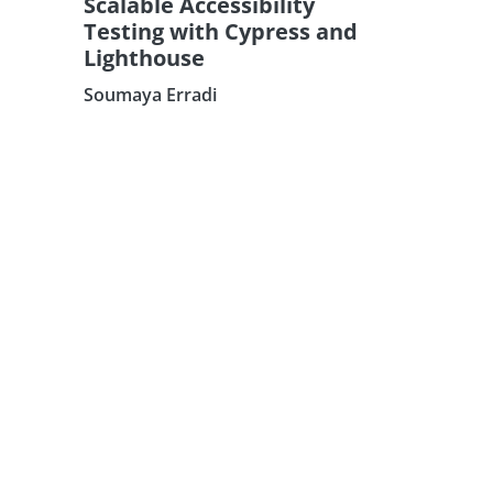
Scalable Accessibility
Testing with Cypress and
Lighthouse
Soumaya Erradi