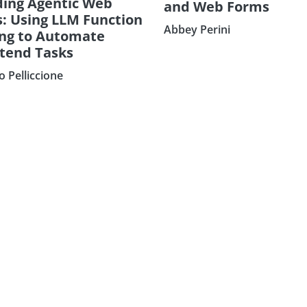
ding Agentic Web
and Web Forms
: Using LLM Function
Abbey Perini
ing to Automate
tend Tasks
o Pelliccione