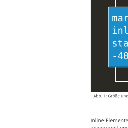
Abb. 1: Größe und
Inline-Element
angeordnet und 