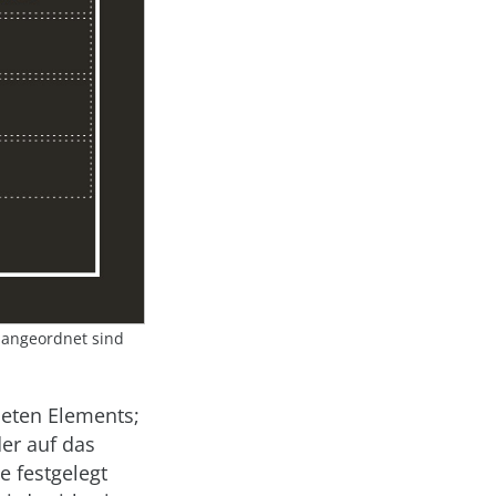
e angeordnet sind
neten Elements;
er auf das
 festgelegt