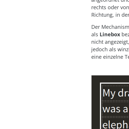
rechts oder von
Richtung, in der
Der Mechanismu
als
Linebox
bez
nicht angezeigt
jedoch als winz
eine einzelne T