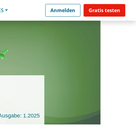
ES
Anmelden
Gratis testen
Ausgabe: 1.2025