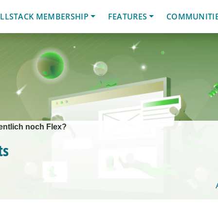
LLSTACK MEMBERSHIP
FEATURES
COMMUNITI
entlich noch Flex?
ts