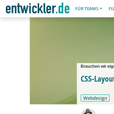
FÜR TEAMS
FU
Brauchen wir eig
CSS-Layou
Webdesign