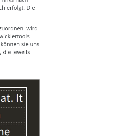
h erfolgt. Die
zuordnen, wird
wicklertools
r können sie uns
 die jeweils