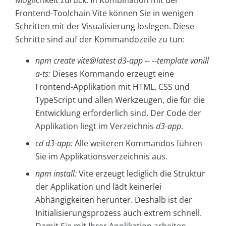
Möglichkeit zurück. In Kombination mit der
Frontend-Toolchain Vite können Sie in wenigen
Schritten mit der Visualisierung loslegen. Diese
Schritte sind auf der Kommandozeile zu tun:
npm create vite@latest d3-app -- --template vanill
a-ts:
Dieses Kommando erzeugt eine
Frontend-Applikation mit HTML, CSS und
TypeScript und allen Werkzeugen, die für die
Entwicklung erforderlich sind. Der Code der
Applikation liegt im Verzeichnis
d3-app
.
cd d3-app:
Alle weiteren Kommandos führen
Sie im Applikationsverzeichnis aus.
npm install:
Vite erzeugt lediglich die Struktur
der Applikation und lädt keinerlei
Abhängigkeiten herunter. Deshalb ist der
Initialisierungsprozess auch extrem schnell.