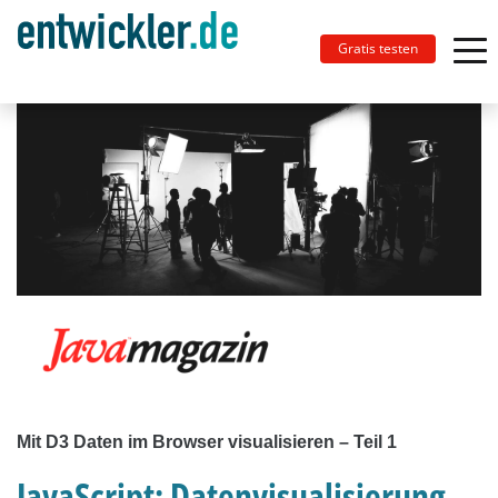
Gratis testen
Mit D3 Daten im Browser visualisieren – Teil 1
JavaScript: Datenvisualisierung