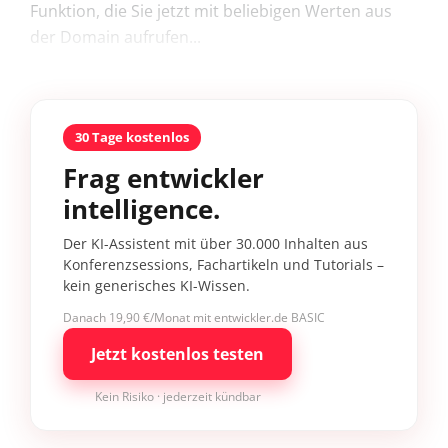
Funktion, die Sie jetzt mit beliebigen Werten aus
der Domain aufrufen...
30 Tage kostenlos
Frag entwickler
intelligence.
Der KI-Assistent mit über 30.000 Inhalten aus
Konferenzsessions, Fachartikeln und Tutorials –
kein generisches KI-Wissen.
Danach 19,90 €/Monat mit entwickler.de BASIC
Jetzt kostenlos testen
Kein Risiko · jederzeit kündbar