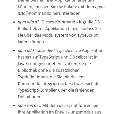
Damit Sie mit Ihrer Applikation arbeiten
können, müssen Sie die Pakete mit dem
npm i
nstall
-Kommando herunterladen.
npm add d3:
Dieses Kommando fügt die D3-
Bibliothek zur Applikation hinzu, sodass Sie
sie über das Modulsystem von TypeScript
laden können.
npm add --save-dev @types/d3:
Die Applikation
basiert auf TypeScript und D3 selbst ist in
JavaScript geschrieben. Nutzen Sie die
Bibliothek ohne die zusätzlichen
Typdefinitionen, die Sie mit diesem
Kommando integrieren, beschwert sich der
TypeScript-Compiler über die fehlenden
Definitionen.
npm run dev:
Mit dem
dev
-Script führen Sie
Ihre Applikation im Entwicklungsmodus aus.