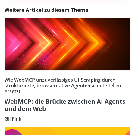
Weitere Artikel zu diesem Thema
Wie WebMCP unzuverlässiges UI-Scraping durch
strukturierte, browsernative Agentenschnittstellen
ersetzt
WebMCP: die Brücke zwischen AI Agents
und dem Web
Gil Fink