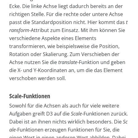
Ecke. Die linke Achse liegt dadurch bereits an der
richtigen Stelle. Für die rechte oder untere Achse
passt die Standardposition nicht. Hier kommt das
t
ransform
-Attribut zum Einsatz. Mit ihm können Sie
verschiedene Aspekte eines Elements
transformieren, wie beispielsweise die Position,
Rotation oder Skalierung. Zum Verschieben der
Achse nutzen Sie die
translate
-Funktion und geben
die X- und Y-Koordinaten an, um die das Element
verschoben werden soll.
Scale-Funktionen
Sowohl für die Achsen als auch für viele weitere
Aufgaben greift D3 auf die
Scale
-Funktionen zurück.
Dabei ist an ihnen nichts wirklich besonders. Die
Sc
ale
-Funktionen erzeugen Funktionen für Sie, die
einen Wert in einen anderen Wert abbilden. Dabei