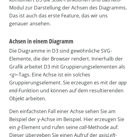
Modul zur Darstellung der Achsen des Diagramms.
Das ist auch das erste Feature, das wir uns
genauer ansehen.
Achsen in einem Diagramm
Die Diagramme in D3 sind gewöhnliche SVG-
Elemente, die der Browser rendert. Innerhalb der
Grafik arbeitet D3 mit Gruppierungselementen als
<g>
-Tags. Eine Achse ist ein solches
Gruppierungselement. Sie erzeugen es mit der
app
end
-Funktion und können auf dem resultierenden
Objekt arbeiten.
Den einfachsten Fall einer Achse sehen Sie am
Beispiel der y-Achse im Beispiel. Hier erzeugen Sie
ein
g
-Element und rufen seine
call
-Methode auf.
Dieser übergeben Sie einen Aufruf der
axisLeft
-