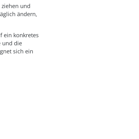
u ziehen und
äglich ändern,
f ein konkretes
e und die
gnet sich ein