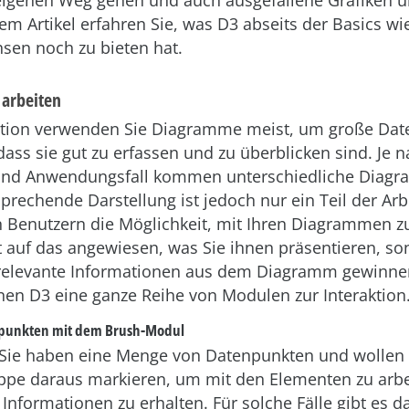
 eigenen Weg gehen und auch ausgefallene Grafiken 
em Artikel erfahren Sie, was D3 abseits der Basics wie
sen noch zu bieten hat.
arbeiten
kation verwenden Sie Diagramme meist, um große Da
dass sie gut zu erfassen und zu überblicken sind. Je 
 und Anwendungsfall kommen unterschiedliche Diag
sprechende Darstellung ist jedoch nur ein Teil der Arb
 Benutzern die Möglichkeit, mit Ihren Diagrammen zu
ht auf das angewiesen, was Sie ihnen präsentieren, s
e relevante Informationen aus dem Diagramm gewinne
nen D3 eine ganze Reihe von Modulen zur Interaktion
punkten mit dem Brush-Modul
ie haben eine Menge von Datenpunkten und wollen 
pe daraus markieren, um mit den Elementen zu arbe
 Informationen zu erhalten. Für solche Fälle gibt es d