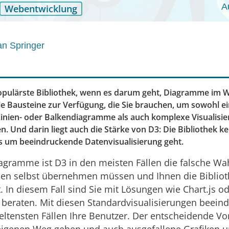
A
Webentwicklung
an Springer
populärste Bibliothek, wenn es darum geht, Diagramme im 
alle Bausteine zur Verfügung, die Sie brauchen, um sowohl e
nien- oder Balkendiagramme als auch komplexe Visualisie
n. Und darin liegt auch die Stärke von D3: Die Bibliothek 
 um beeindruckende Datenvisualisierung geht.
agramme ist D3 in den meisten Fällen die falsche Wah
en selbst übernehmen müssen und Ihnen die Bibliot
 In diesem Fall sind Sie mit Lösungen wie Chart.js o
 beraten. Mit diesen Standardvisualisierungen beein
eltensten Fällen Ihre Benutzer. Der entscheidende Vort