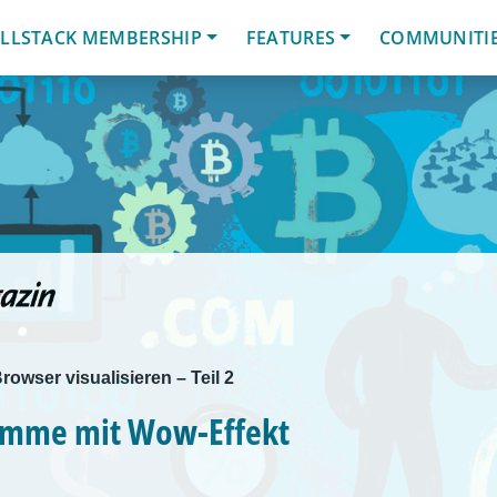
LLSTACK MEMBERSHIP
FEATURES
COMMUNITI
rowser visualisieren – Teil 2
amme mit Wow-Effekt