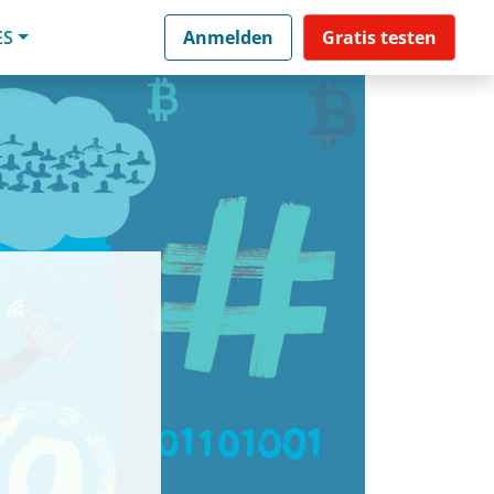
ES
Anmelden
Gratis testen