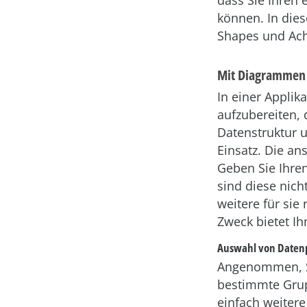
dass Sie Ihren
können. In dies
Shapes und Ach
Mit Diagrammen 
In einer Appli
aufzubereiten, 
Datenstruktur
Einsatz. Die an
Geben Sie Ihren
sind diese nic
weitere für si
Zweck bietet Ih
Auswahl von Daten
Angenommen, S
bestimmte Grup
einfach weitere