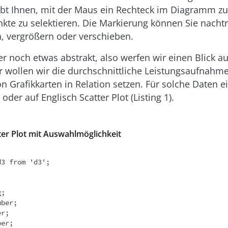
ubt Ihnen, mit der Maus ein Rechteck im Diagramm z
kte zu selektieren. Die Markierung können Sie nachtr
n, vergrößern oder verschieben.
r noch etwas abstrakt, also werfen wir einen Blick au
ür wollen wir die durchschnittliche Leistungsaufnahm
n Grafikkarten in Relation setzen. Für solche Daten ei
der auf Englisch Scatter Plot (Listing 1).
tter Plot mit Auswahlmöglichkeit
3 from 'd3';
