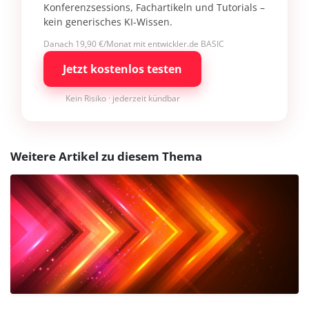
Konferenzsessions, Fachartikeln und Tutorials –
kein generisches KI-Wissen.
Danach 19,90 €/Monat mit entwickler.de BASIC
Jetzt kostenlos testen
Kein Risiko · jederzeit kündbar
Weitere Artikel zu diesem Thema