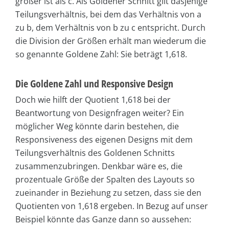
größer ist als c. Als Goldener Schnitt gilt dasjenige
Teilungsverhältnis, bei dem das Verhältnis von a
zu b, dem Verhältnis von b zu c entspricht. Durch
die Division der Größen erhält man wiederum die
so genannte Goldene Zahl: Sie beträgt 1,618.
Die Goldene Zahl und Responsive Design
Doch wie hilft der Quotient 1,618 bei der
Beantwortung von Designfragen weiter? Ein
möglicher Weg könnte darin bestehen, die
Responsiveness des eigenen Designs mit dem
Teilungsverhältnis des Goldenen Schnitts
zusammenzubringen. Denkbar wäre es, die
prozentuale Größe der Spalten des Layouts so
zueinander in Beziehung zu setzen, dass sie den
Quotienten von 1,618 ergeben. In Bezug auf unser
Beispiel könnte das Ganze dann so aussehen: