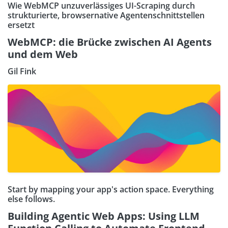
Wie WebMCP unzuverlässiges UI-Scraping durch
strukturierte, browsernative Agentenschnittstellen
ersetzt
WebMCP: die Brücke zwischen AI Agents
und dem Web
Gil Fink
Start by mapping your app's action space. Everything
else follows.
Building Agentic Web Apps: Using LLM