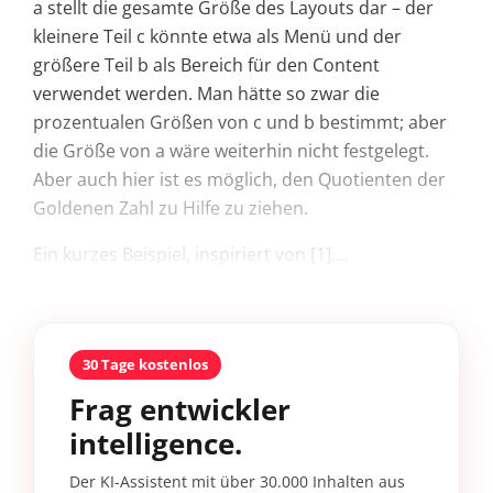
a stellt die gesamte Größe des Layouts dar – der
kleinere Teil c könnte etwa als Menü und der
größere Teil b als Bereich für den Content
verwendet werden. Man hätte so zwar die
prozentualen Größen von c und b bestimmt; aber
die Größe von a wäre weiterhin nicht festgelegt.
Aber auch hier ist es möglich, den Quotienten der
Goldenen Zahl zu Hilfe zu ziehen.
Ein kurzes Beispiel, inspiriert von [1],...
30 Tage kostenlos
Frag entwickler
intelligence.
Der KI-Assistent mit über 30.000 Inhalten aus