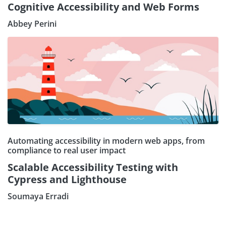
Cognitive Accessibility and Web Forms
Abbey Perini
Automating accessibility in modern web apps, from
compliance to real user impact
Scalable Accessibility Testing with
Cypress and Lighthouse
Soumaya Erradi