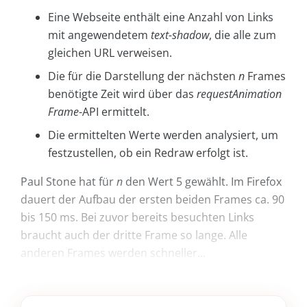
Eine Webseite enthält eine Anzahl von Links
mit angewendetem
text-shadow
, die alle zum
gleichen URL verweisen.
Die für die Darstellung der nächsten
n
Frames
benötigte Zeit wird über das
requestAnimation
Frame
-API ermittelt.
Die ermittelten Werte werden analysiert, um
festzustellen, ob ein Redraw erfolgt ist.
Paul Stone hat für
n
den Wert 5 gewählt. Im Firefox
dauert der Aufbau der ersten beiden Frames ca. 90
bis 150 ms. Bei zuvor bereits besuchten Links
braucht auch der dritte Frame so lange. Alle
anderen Frames werden schneller...