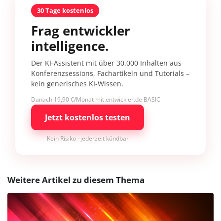
30 Tage kostenlos
Frag entwickler
intelligence.
Der KI-Assistent mit über 30.000 Inhalten aus
Konferenzsessions, Fachartikeln und Tutorials –
kein generisches KI-Wissen.
Danach 19,90 €/Monat mit entwickler.de BASIC
Jetzt kostenlos testen
Kein Risiko · jederzeit kündbar
Weitere Artikel zu diesem Thema