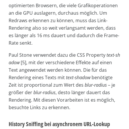
optimierten Browsern, die viele Grafikoperationen
an die GPU auslagern, durchaus möglich. Um
Redraws erkennen zu können, muss das Link-
Rendering also so weit verlangsamt werden, dass
es länger als 16 ms dauert und dadurch die Frame-
Rate senkt.
Paul Stone verwendet dazu die CSS Property
text-sh
ad­ow
[5], mit der verschiedene Effekte auf einen
Text angewendet werden können. Die für das
Rendering eines Texts mit
text-shadow
benötigte
Zeit ist proportional zum Wert des
blur-radius
– je
größer der
blur-radius
, desto länger dauert das
Rendering. Mit diesen Vorarbeiten ist es möglich,
besuchte Links zu erkennen.
History Sniffing bei asynchronem URL-Lookup