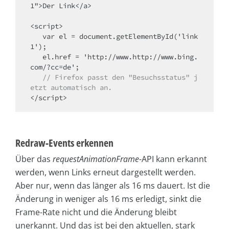
1">Der Link</a>

<script>

   var el = document.getElementById('link
1');

   el.href = 'http://www.http://www.bing.
   // Firefox passt den "Besuchsstatus" j
etzt automatisch an.
</script>
Redraw-Events erkennen
Über das
requestAnimationFrame
-API kann erkannt
werden, wenn Links erneut dargestellt werden.
Aber nur, wenn das länger als 16 ms dauert. Ist die
Änderung in weniger als 16 ms erledigt, sinkt die
Frame-Rate nicht und die Änderung bleibt
unerkannt. Und das ist bei den aktuellen, stark