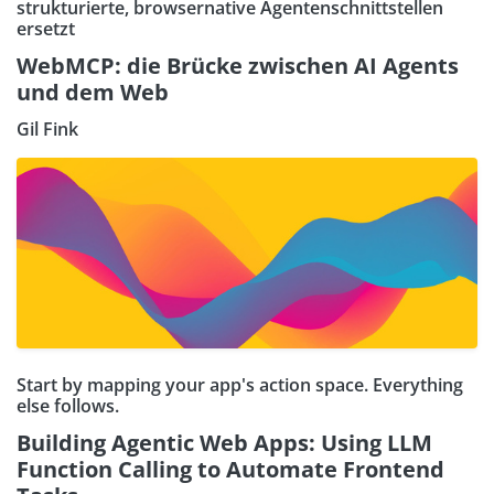
strukturierte, browsernative Agentenschnittstellen
ersetzt
WebMCP: die Brücke zwischen AI Agents
und dem Web
Gil Fink
Start by mapping your app's action space. Everything
else follows.
Building Agentic Web Apps: Using LLM
Function Calling to Automate Frontend