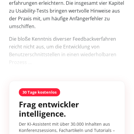
erfahrungen erleichtern. Die insgesamt vier Kapitel
zu Usability-Tests bringen wertvolle Hinweise aus
der Praxis mit, um häufige Anfängerfehler zu
umschiffen.
Die bloße Kenntnis diverser Feedbackverfahren
reicht nicht aus, um die Entwicklung von
Benutzerschnittstellen in einen wiederholbaren
Prozess ...
30 Tage kostenlos
Frag entwickler
intelligence.
Der KI-Assistent mit über 30.000 Inhalten aus
Konferenzsessions, Fachartikeln und Tutorials –