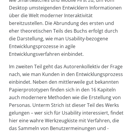
wie Smartwatches und Mobile First zu, um vom
Desktop umsteigenden Entwicklern Informationen
über die Welt moderner Interaktivität
bereitzustellen. Die Abrundung des ersten und
eher theoretischen Teils des Buchs erfolgt durch
die Darstellung, wie man Usability-bezogene
Entwicklungsprozesse in agile
Entwicklungsverfahren einbindet.
Im zweiten Teil geht das Autorenkollektiv der Frage
nach, wie man Kunden in den Entwicklungsprozess
einbindet. Neben den mittlerweile gut bekannten
Papierprototypen finden sich in den 16 Kapiteln
auch modernere Methoden wie die Erstellung von
Personas. Unterm Strich ist dieser Teil des Werks
gelungen – wer sich für Usability interessiert, findet
hier eine wahre Werkzeugkiste mit Verfahren, die
das Sammeln von Benutzermeinungen und -