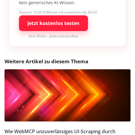
kein generisches KI-Wissen.
Danach 19,90 €/Monat mit entwickler.de BASIC
Jetzt kostenlos testen
Kein Risiko · jederzeit kündbar
Weitere Artikel zu diesem Thema
Wie WebMCP unzuverlässiges UI-Scraping durch