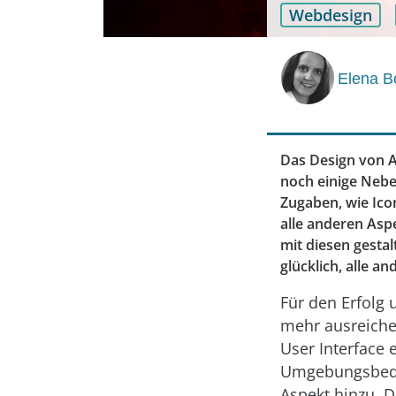
Webdesign
Elena B
Das Design von A
noch einige Nebe
Zugaben, wie Ico
alle anderen Asp
mit diesen gestal
glücklich, alle 
Für den Erfolg 
mehr ausreiche
User Interface 
Umgebungsbedin
Aspekt hinzu. 