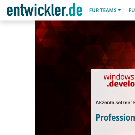
FÜR TEAMS
FU
Akzente setzen:
Profession