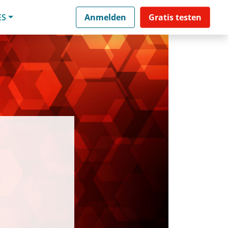
ES
Anmelden
Gratis testen