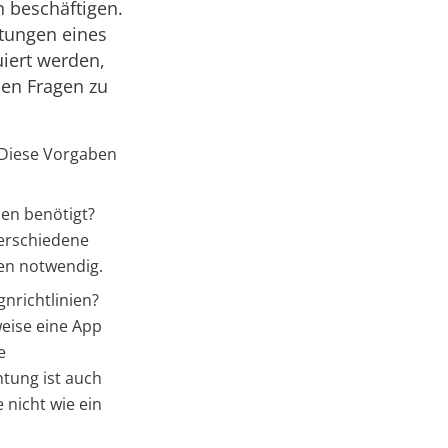
 beschäftigen.
stungen eines
iert werden,
den Fragen zu
 Diese Vorgaben
en benötigt?
erschiedene
ten notwendig.
nrichtlinien?
weise eine App
e
tung ist auch
 nicht wie ein