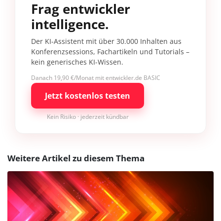
Frag entwickler
intelligence.
Der KI-Assistent mit über 30.000 Inhalten aus
Konferenzsessions, Fachartikeln und Tutorials –
kein generisches KI-Wissen.
Danach 19,90 €/Monat mit entwickler.de BASIC
Jetzt kostenlos testen
Kein Risiko · jederzeit kündbar
Weitere Artikel zu diesem Thema