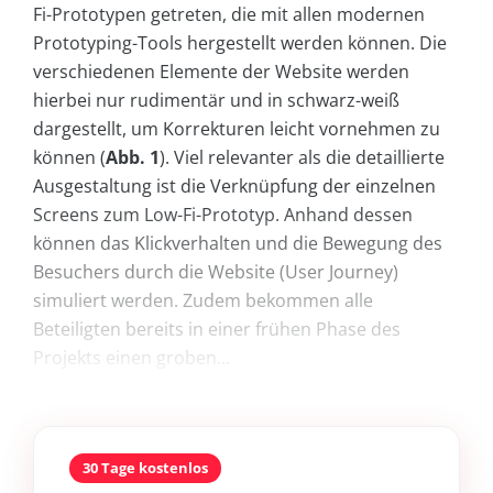
Fi-Prototypen getreten, die mit allen modernen
Prototyping-Tools hergestellt werden können. Die
verschiedenen Elemente der Website werden
hierbei nur rudimentär und in schwarz-weiß
dargestellt, um Korrekturen leicht vornehmen zu
können (
Abb. 1
). Viel relevanter als die detaillierte
Ausgestaltung ist die Verknüpfung der einzelnen
Screens zum Low-Fi-Prototyp. Anhand dessen
können das Klickverhalten und die Bewegung des
Besuchers durch die Website (User Journey)
simuliert werden. Zudem bekommen alle
Beteiligten bereits in einer frühen Phase des
Projekts einen groben...
30 Tage kostenlos