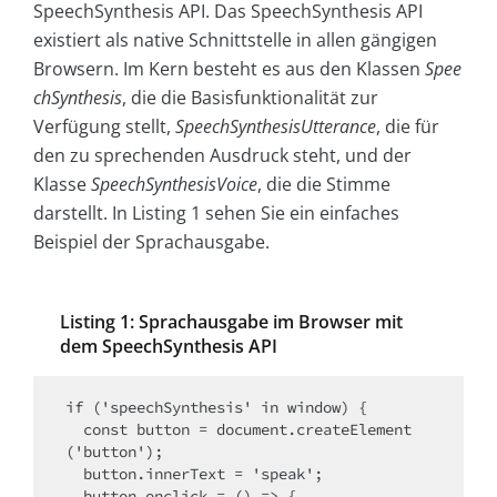
SpeechSynthesis API. Das SpeechSynthesis API
existiert als native Schnittstelle in allen gängigen
Browsern. Im Kern besteht es aus den Klassen
Spee
chSynthesis
, die die Basisfunktionalität zur
Verfügung stellt,
SpeechSynthesisUtterance
, die für
den zu sprechenden Ausdruck steht, und der
Klasse
SpeechSynthesisVoice
, die die Stimme
darstellt. In Listing 1 sehen Sie ein einfaches
Beispiel der Sprachausgabe.
Listing 1: Sprachausgabe im Browser mit
dem SpeechSynthesis API
if ('speechSynthesis' in window) {

  const button = document.createElement
('button');

  button.innerText = 'speak';

  button.onclick = () => {
