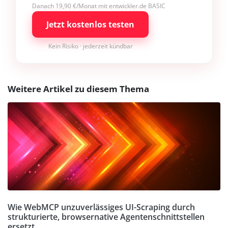
Danach 19,90 €/Monat mit entwickler.de BASIC
Jetzt kostenlos testen
Kein Risiko · jederzeit kündbar
Weitere Artikel zu diesem Thema
Wie WebMCP unzuverlässiges UI-Scraping durch
strukturierte, browsernative Agentenschnittstellen
ersetzt