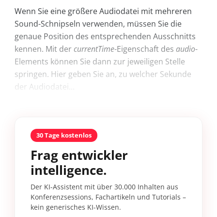
Wenn Sie eine größere Audiodatei mit mehreren
Sound-Schnipseln verwenden, müssen Sie die
genaue Position des entsprechenden Ausschnitts
kennen. Mit der
currentTime
-Eigenschaft des
audio
-
Elements können Sie dann zur jeweiligen Stelle
springen. Hier geben Sie an, zu welcher Sekunde
der Audiodatei...
30 Tage kostenlos
Frag entwickler
intelligence.
Der KI-Assistent mit über 30.000 Inhalten aus
Konferenzsessions, Fachartikeln und Tutorials –
kein generisches KI-Wissen.