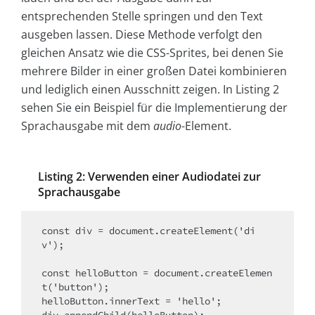
entsprechenden Stelle springen und den Text
ausgeben lassen. Diese Methode verfolgt den
gleichen Ansatz wie die CSS-Sprites, bei denen Sie
mehrere Bilder in einer großen Datei kombinieren
und lediglich einen Ausschnitt zeigen. In Listing 2
sehen Sie ein Beispiel für die Implementierung der
Sprachausgabe mit dem
audio
-Element.
Listing 2: Verwenden einer Audiodatei zur
Sprachausgabe
const div = document.createElement('di
v');

const helloButton = document.createElemen
t('button');

helloButton.innerText = 'hello';
