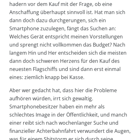
hadern vor dem Kauf mit der Frage, ob eine
Anschaffung überhaupt sinnvoll ist. Hat man sich
dann doch dazu durchgerungen, sich ein
Smartphone zuzulegen, fängt das Suchen an:
Welches Gerät entspricht meinen Vorstellungen
und sprengt nicht vollkommen das Budget? Nach
langem Hin und Her entscheiden sich die meisten
dann doch schweren Herzens für den Kauf des
neuesten Flagschiffs und sind dann erst einmal
eines: ziemlich knapp bei Kasse.
Aber wer gedacht hat, dass hier die Probleme
aufhören würden, irrt sich gewaltig.
Smartphonebesitzer haben ein mehr als
schlechtes Image in der Öffentlichkeit, und manch
einer reibt sich nach wochenlanger Suche und
finanzieller Achterbahnfahrt verwundert die Augen,
was für einem Shitstorm er sich durch seine