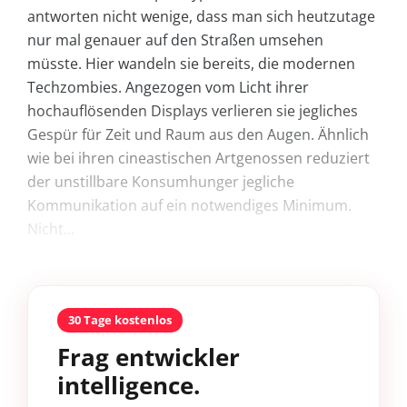
antworten nicht wenige, dass man sich heutzutage
nur mal genauer auf den Straßen umsehen
müsste. Hier wandeln sie bereits, die modernen
Techzombies. Angezogen vom Licht ihrer
hochauflösenden Displays verlieren sie jegliches
Gespür für Zeit und Raum aus den Augen. Ähnlich
wie bei ihren cineastischen Artgenossen reduziert
der unstillbare Konsumhunger jegliche
Kommunikation auf ein notwendiges Minimum.
Nicht...
30 Tage kostenlos
Frag entwickler
intelligence.