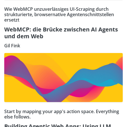
Wie WebMCP unzuverlässiges UI-Scraping durch
strukturierte, browsernative Agentenschnittstellen
ersetzt
WebMCP: die Brücke zwischen AI Agents
und dem Web
Gil Fink
Start by mapping your app's action space. Everything
else follows.
Building Agentic Web Apps: Using LLM