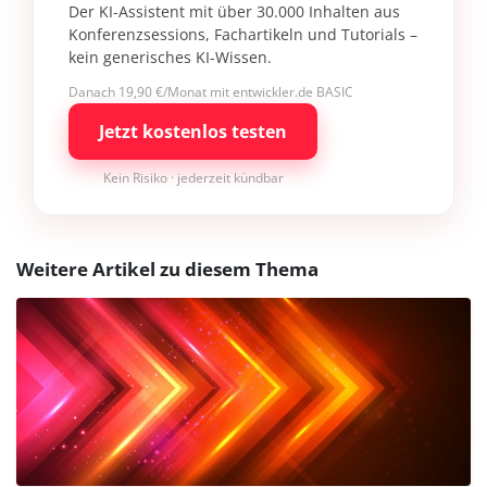
Der KI-Assistent mit über 30.000 Inhalten aus
Konferenzsessions, Fachartikeln und Tutorials –
kein generisches KI-Wissen.
Danach 19,90 €/Monat mit entwickler.de BASIC
Jetzt kostenlos testen
Kein Risiko · jederzeit kündbar
Weitere Artikel zu diesem Thema