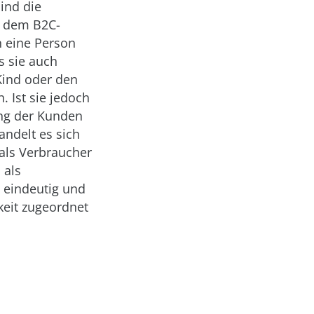
ind die
g dem B2C-
n eine Person
s sie auch
 Kind oder den
. Ist sie jedoch
ung der Kunden
ndelt es sich
als Verbraucher
 als
 eindeutig und
keit zugeordnet