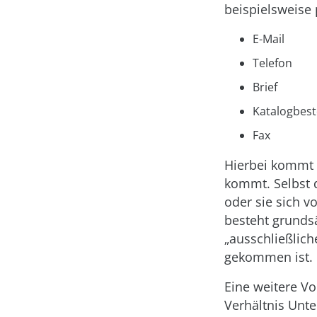
beispielsweise 
E-Mail
Telefon
Brief
Katalogbest
Fax
Hierbei kommt 
kommt. Selbst 
oder sie sich v
besteht grundsä
„ausschließlic
gekommen ist.
Eine weitere Vo
Verhältnis Unte