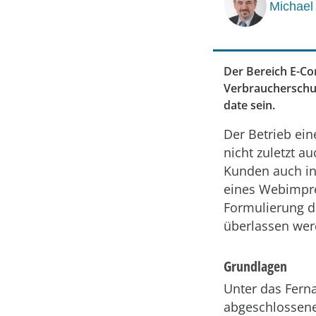
Michael
Der Bereich E-Com
Verbraucherschut
date sein.
Der Betrieb ei
nicht zuletzt a
Kunden auch in 
eines Webimpre
Formulierung d
überlassen wer
Grundlagen
Unter das Ferna
abgeschlossene