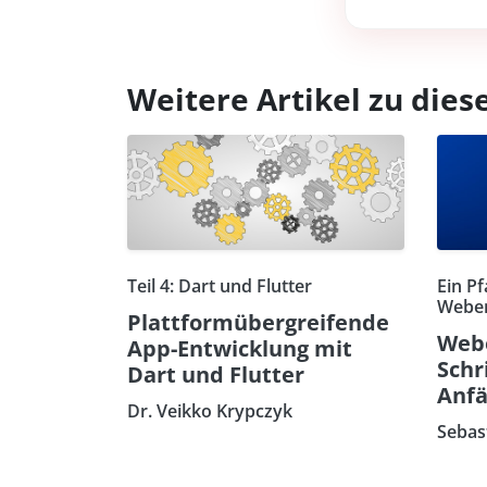
Weitere Artikel zu di
Teil 4: Dart und Flutter
Ein Pf
Weben
Plattformübergreifende
Webe
App-Entwicklung mit
Schr
Dart und Flutter
Anfä
Dr. Veikko Krypczyk
Sebas