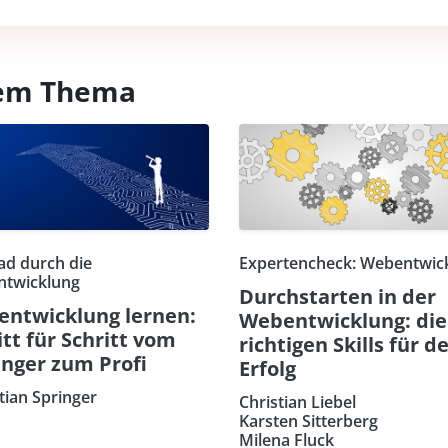
esem Thema
ad durch die
Expertencheck: Webentwic
twicklung
Durchstarten in der
ntwicklung lernen:
Webentwicklung: die
itt für Schritt vom
richtigen Skills für d
nger zum Profi
Erfolg
tian Springer
Christian Liebel
Karsten Sitterberg
Milena Fluck