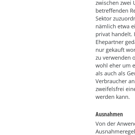
zwischen zwei 
betreffenden R
Sektor zuzuordn
nämlich etwa ei
privat handelt.
Ehepartner geda
nur gekauft wor
zu verwenden o
wohl eher um e
als auch als Ge
Verbraucher an
zweifelsfrei ei
werden kann.
Ausnahmen
Von der Anwendb
Ausnahmeregelu