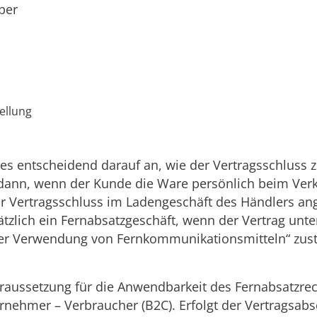
per
ellung
es entscheidend darauf an, wie der Vertragsschluss 
dann, wenn der Kunde die Ware persönlich beim Verk
or Vertragsschluss im Ladengeschäft des Händlers an
tzlich ein Fernabsatzgeschäft, wenn der Vertrag unte
her Verwendung von Fernkommunikationsmitteln“ zus
raussetzung für die Anwendbarkeit des Fernabsatzrec
rnehmer – Verbraucher (B2C). Erfolgt der Vertragsab