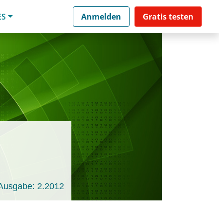
ES
Anmelden
Gratis testen
Ausgabe: 2.2012