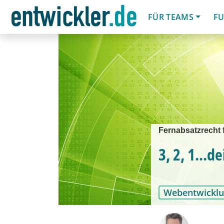
FÜR TEAMS
FU
Fernabsatzrecht 
3, 2, 1...de
Webentwickl