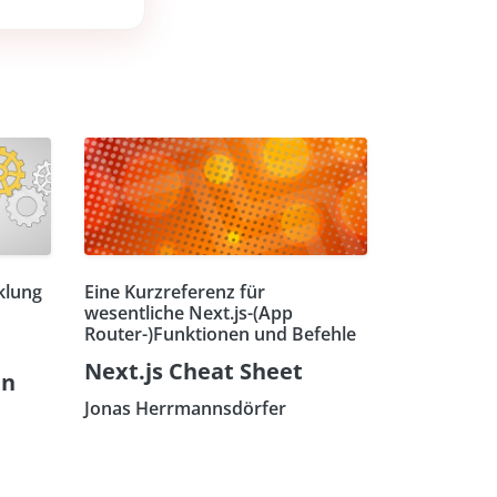
klung
Eine Kurzreferenz für
wesentliche Next.js-(App
Router-)Funktionen und Befehle
Next.js Cheat Sheet
en
Jonas Herrmannsdörfer