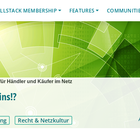
LLSTACK MEMBERSHIP
FEATURES
COMMUNITI
für Händler und Käufer im Netz
ins!?
ung
Recht & Netzkultur