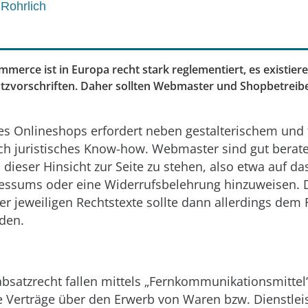
 Rohrlich
merce ist in Europa recht stark reglementiert, es existier
zvorschriften. Daher sollten Webmaster und Shopbetreiber
nes Onlineshops erfordert neben gestalterischem un
uch juristisches Know-how. Webmaster sind gut berate
dieser Hinsicht zur Seite zu stehen, also etwa auf da
ssums oder eine Widerrufsbelehrung hinzuweisen. 
er jeweiligen Rechtstexte sollte dann allerdings de
den.
bsatzrecht fallen mittels „Fernkommunikationsmittel
 Verträge über den Erwerb von Waren bzw. Dienstlei