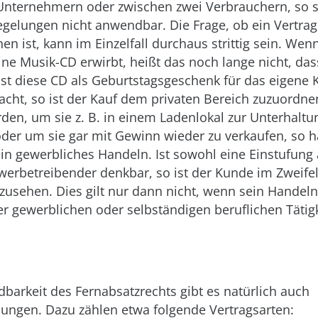
Unternehmern oder zwischen zwei Verbrauchern, so s
egelungen nicht anwendbar. Die Frage, ob ein Vertra
en ist, kann im Einzelfall durchaus strittig sein. Wen
ne Musik-CD erwirbt, heißt das noch lange nicht, das
 Ist diese CD als Geburtstagsgeschenk für das eigene
cht, so ist der Kauf dem privaten Bereich zuzuordnen
den, um sie z. B. in einem Ladenlokal zur Unterhalt
der um sie gar mit Gewinn wieder zu verkaufen, so ha
in gewerbliches Handeln. Ist sowohl eine Einstufung 
werbetreibender denkbar, so ist der Kunde im Zweifel
zusehen. Dies gilt nur dann nicht, wenn sein Handeln
ner gewerblichen oder selbständigen beruflichen Tätig
arkeit des Fernabsatzrechts gibt es natürlich auch
ngen. Dazu zählen etwa folgende Vertragsarten: