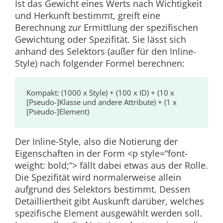
Ist das Gewicht eines Werts nach Wichtigkeit
und Herkunft bestimmt, greift eine
Berechnung zur Ermittlung der spezifischen
Gewichtung oder Spezifität. Sie lässt sich
anhand des Selektors (außer für den Inline-
Style) nach folgender Formel berechnen:
Kompakt:
(1000 x Style) + (100 x ID) + (10 x
[Pseudo-]Klasse und andere Attribute) + (1 x
[Pseudo-]Element)
Der Inline-Style, also die Notierung der
Eigenschaften in der Form
<p style=“font-
weight: bold;“>
fällt dabei etwas aus der Rolle.
Die Spezifität wird normalerweise allein
aufgrund des Selektors bestimmt. Dessen
Detailliertheit gibt Auskunft darüber, welches
spezifische Element ausgewählt werden soll.