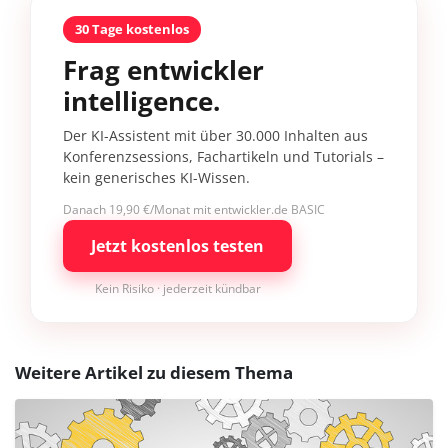
30 Tage kostenlos
Frag entwickler
intelligence.
Der KI-Assistent mit über 30.000 Inhalten aus
Konferenzsessions, Fachartikeln und Tutorials –
kein generisches KI-Wissen.
Danach 19,90 €/Monat mit entwickler.de BASIC
Jetzt kostenlos testen
Kein Risiko · jederzeit kündbar
Weitere Artikel zu diesem Thema