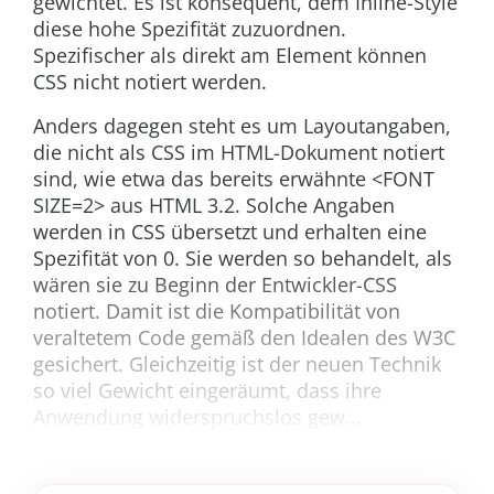
gewichtet. Es ist konsequent, dem Inline-Style
diese hohe Spezifität zuzuordnen.
Spezifischer als direkt am Element können
CSS nicht notiert werden.
Anders dagegen steht es um Layoutangaben,
die nicht als CSS im HTML-Dokument notiert
sind, wie etwa das bereits erwähnte
<FONT
SIZE=2>
aus HTML 3.2. Solche Angaben
werden in CSS übersetzt und erhalten eine
Spezifität von 0. Sie werden so behandelt, als
wären sie zu Beginn der Entwickler-CSS
notiert. Damit ist die Kompatibilität von
veraltetem Code gemäß den Idealen des W3C
gesichert. Gleichzeitig ist der neuen Technik
so viel Gewicht eingeräumt, dass ihre
Anwendung widerspruchslos gew...