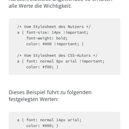
alle Werte die Wichtigkeit:
/* Vom Stylesheet des Nutzers */
a { font-size: 14px !important;
    font-weight: bold;
    color: #000 !important; }
/* Vom Stylesheet des CSS-Autors */
a { font: normal 8px arial !important;
    color: #f00; }
Dieses Beispiel führt zu folgenden
festgelegten Werten:
a { font: normal 14px arial;
    color: #000; }