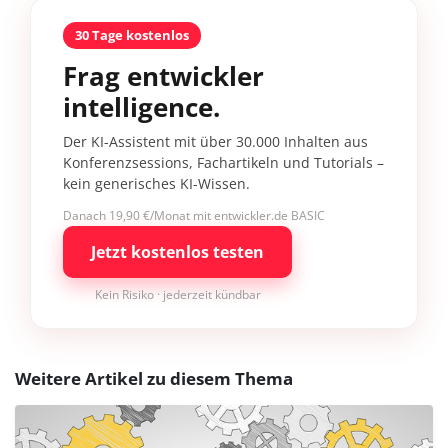
30 Tage kostenlos
Frag entwickler
intelligence.
Der KI-Assistent mit über 30.000 Inhalten aus
Konferenzsessions, Fachartikeln und Tutorials –
kein generisches KI-Wissen.
Danach 19,90 €/Monat mit entwickler.de BASIC
Jetzt kostenlos testen
Kein Risiko · jederzeit kündbar
Weitere Artikel zu diesem Thema