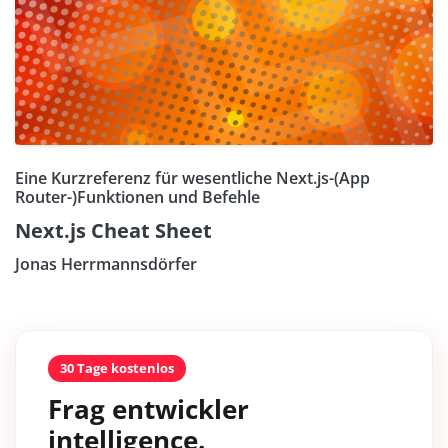
Eine Kurzreferenz für wesentliche Next.js-(App
Router-)Funktionen und Befehle
Next.js Cheat Sheet
Jonas Herrmannsdörfer
30 Tage kostenlos
Frag entwickler
intelligence.