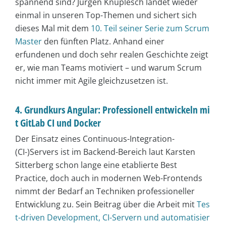
spannend sind? Jürgen Knuplesch landet wieder
einmal in unseren Top-Themen und sichert sich
dieses Mal mit dem
10. Teil seiner Serie zum Scrum
Master
den fünften Platz. Anhand einer
erfundenen und doch sehr realen Geschichte zeigt
er, wie man Teams motiviert – und warum Scrum
nicht immer mit Agile gleichzusetzen ist.
4. Grundkurs Angular: Professionell entwickeln mi
t GitLab CI und Docker
Der Einsatz eines Continuous-Integration-
(CI-)Servers ist im Backend-Bereich laut Karsten
Sitterberg schon lange eine etablierte Best
Practice, doch auch in modernen Web-Frontends
nimmt der Bedarf an Techniken professioneller
Entwicklung zu. Sein Beitrag über die Arbeit mit
Tes
t-driven Development, CI-Servern und automatisier