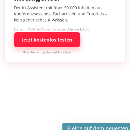
Der KI-Assistent mit über 30.000 Inhalten aus
Konferenzsessions, Fachartikeln und Tutorials –
kein generisches KI-Wissen.
Danach 19,90 €/Monat mit entwickler.de BASIC
Jetzt kostenlos testen
Kein Risiko · jederzeit kündbar
×
Bleibe auf dem neuesten Stand