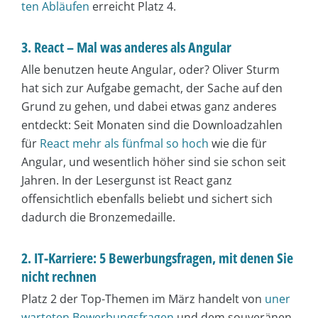
ten Abläufen
erreicht Platz 4.
3. React – Mal was anderes als Angular
Alle benutzen heute Angular, oder? Oliver Sturm
hat sich zur Aufgabe gemacht, der Sache auf den
Grund zu gehen, und dabei etwas ganz anderes
entdeckt: Seit Monaten sind die Downloadzahlen
für
React mehr als fünfmal so hoch
wie die für
Angular, und wesentlich höher sind sie schon seit
Jahren. In der Lesergunst ist React ganz
offensichtlich ebenfalls beliebt und sichert sich
dadurch die Bronzemedaille.
2. IT-Karriere: 5 Bewerbungsfragen, mit denen Sie
nicht rechnen
Platz 2 der Top-Themen im März handelt von
uner
warteten Bewerbungsfragen
und dem souveränen