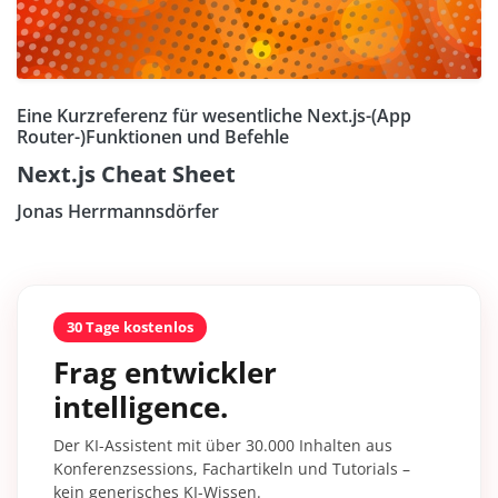
Eine Kurzreferenz für wesentliche Next.js-(App
Router-)Funktionen und Befehle
Next.js Cheat Sheet
Jonas Herrmannsdörfer
30 Tage kostenlos
Frag entwickler
intelligence.
Der KI-Assistent mit über 30.000 Inhalten aus
Konferenzsessions, Fachartikeln und Tutorials –
kein generisches KI-Wissen.