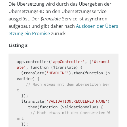
Die Übersetzung wird durch das Übergeben der
Übersetzungs-ID an den Übersetzungsservice
ausgelöst. Der
$translate
-Service ist asynchron
aufgebaut und gibt daher nach
Auslösen der Übers
etzung ein
Promise
zurück.
Listing 3
app.controller(
'appController'
, [
'$transl
ate'
, function ($translate) {

  $translate(
'HEADLINE'
).then(function (h
eadline) {

// Mach etwas mit dem übersetzten Wer
t
  });

  $translate(
'VALIDATION.REQUIERED_NAME'
)

    .then(function (validationValue) {

// Mach etwas mit dem übersetzten W
ert
  });
