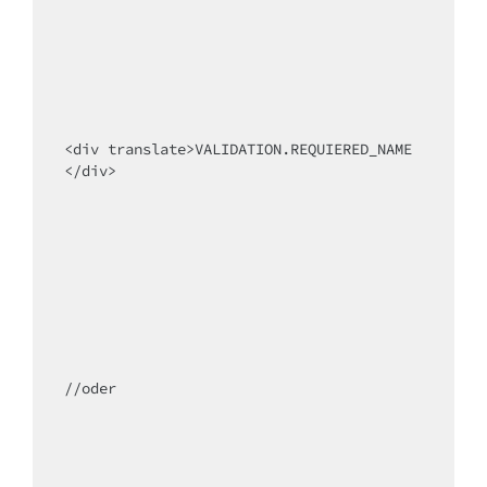
<div translate>VALIDATION.REQUIERED_NAME
</div>

//oder
