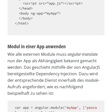
    <script src="app.js"></script>

  </head>

  <body ng-app="myApp">

  </body>

</html>

Modul in einer App anwenden
Wie alle externen Module muss
angular-translate
nun der App als Abhängigkeit bekannt gemacht
werden. Das geschieht mithilfe der von AngularJS
bereitgestellte Dependency Injection. Dazu wird
der entsprechende Dienst innerhalb des
module
-
Aufrufs angefordert, wie es nachfolgend
beispielhaft zu sehen ist:
var
 app = angular.
module
(
'myApp'
, [
'pasca