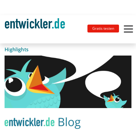
Gratis testen
Highlights