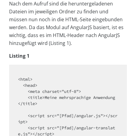
Nach dem Aufruf sind die heruntergeladenen
Dateien im jeweiligen Ordner zu finden und
müssen nun noch in die HTML-Seite eingebunden
werden. Da das Modul auf AngularJS basiert, ist es
wichtig, dass es im HTML-Header nach AngularJS
hinzugefügt wird (Listing 1).
Listing 1
<html>

  <head>

    <meta charset="utf-8">

    <title>Meine mehrsprachige Anwendung
</title>

    <script src="[Pfad]/angular.js"></scr
ipt>

    <script src="[Pfad]/angular-translat
e.js"></script>
