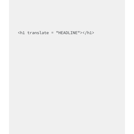
<h1 translate = "HEADLINE"></h1>
