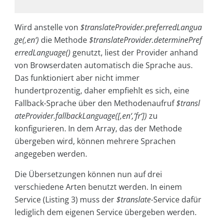
Wird anstelle von
$translateProvider.preferredLangua
ge(‚en‘)
die Methode
$translateProvider.determinePref
erredLanguage()
genutzt, liest der Provider anhand
von Browserdaten automatisch die Sprache aus.
Das funktioniert aber nicht immer
hundertprozentig, daher empfiehlt es sich, eine
Fallback-Sprache über den Methodenaufruf
$transl
ateProvider.fallbackLanguage([‚en‘,’fr‘])
zu
konfigurieren. In dem Array, das der Methode
übergeben wird, können mehrere Sprachen
angegeben werden.
Die Übersetzungen können nun auf drei
verschiedene Arten benutzt werden. In einem
Service (Listing 3) muss der
$translate
-Service dafür
lediglich dem eigenen Service übergeben werden.