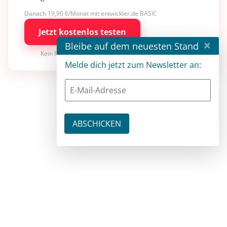
Danach 19,90 €/Monat mit entwickler.de BASIC
Jetzt kostenlos testen
×
Bleibe auf dem neuesten Stand
Kein Risiko · jederzeit kündbar
Melde dich jetzt zum Newsletter an: