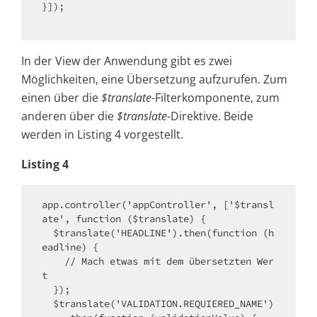
}]);

In der View der Anwendung gibt es zwei
Möglichkeiten, eine Übersetzung aufzurufen. Zum
einen über die
$translate
-Filterkomponente, zum
anderen über die
$translate
-Direktive. Beide
werden in Listing 4 vorgestellt.
Listing 4
app.controller('appController', ['$transl
ate', function ($translate) {

  $translate('HEADLINE').then(function (h
eadline) {

    // Mach etwas mit dem übersetzten Wer
t

  });

  $translate('VALIDATION.REQUIERED_NAME')
