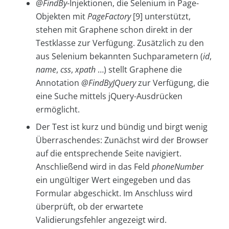
@FindBy
-Injektionen, die Selenium in Page-
Objekten mit
PageFactory
[9] unterstützt,
stehen mit Graphene schon direkt in der
Testklasse zur Verfügung. Zusätzlich zu den
aus Selenium bekannten Suchparametern (
id
,
name
,
css
,
xpath
…) stellt Graphene die
Annotation
@FindByJQuery
zur Verfügung, die
eine Suche mittels jQuery-Ausdrücken
ermöglicht.
Der Test ist kurz und bündig und birgt wenig
Überraschendes: Zunächst wird der Browser
auf die entsprechende Seite navigiert.
Anschließend wird in das Feld
phoneNumber
ein ungültiger Wert eingegeben und das
Formular abgeschickt. Im Anschluss wird
überprüft, ob der erwartete
Validierungsfehler angezeigt wird.