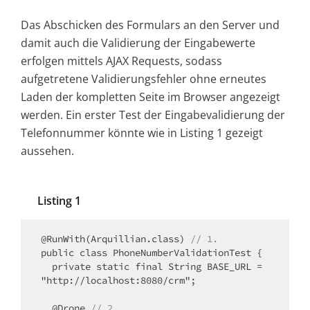
Das Abschicken des Formulars an den Server und
damit auch die Validierung der Eingabewerte
erfolgen mittels AJAX Requests, sodass
aufgetretene Validierungsfehler ohne erneutes
Laden der kompletten Seite im Browser angezeigt
werden. Ein erster Test der Eingabevalidierung der
Telefonnummer könnte wie in Listing 1 gezeigt
aussehen.
Listing 1
@RunWith(Arquillian.class) 
// 1.
public class PhoneNumberValidationTest {

  private static final String BASE_URL = 
"http://localhost:8080/crm";

  @Drone 
// 2.