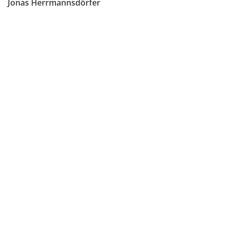
Jonas Herrmannsdörfer