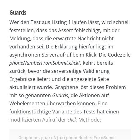
Guards
Wer den Test aus Listing 1 laufen lässt, wird schnell
feststellen, dass das Assert fehlschlägt, mit der
Meldung, dass die erwartete Nachricht nicht
vorhanden sei. Die Erklärung hierfür liegt im
asynchronen Serveraufruf beim Klick. Die Codezeile
phoneNumberFromSubmit.click()
kehrt bereits
zurück, bevor die serverseitige Validierung
Ergebnisse liefert und die angezeigte Seite
aktualisiert wurde. Graphene löst dieses Problem
mit so genannten
Guards
, die Aktionen auf
Webelementen überwachen können. Eine
funktionstüchtige Variante des Tests hat einen
modifizierten Aufruf der
click
-Methode:
Graphene.guardAjax(phoneNumberFormSubmi