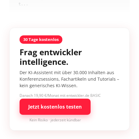
t...
30 Tage kostenlos
Frag entwickler
intelligence.
Der KI-Assistent mit über 30.000 Inhalten aus
Konferenzsessions, Fachartikeln und Tutorials –
kein generisches KI-Wissen.
Danach 19,90 €/Monat mit entwickler.de BASIC
Jetzt kostenlos testen
Kein Risiko · jederzeit kündbar