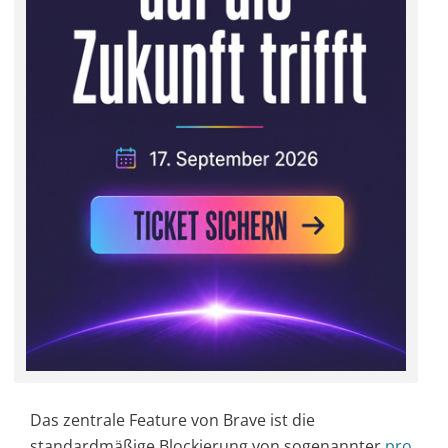
Das zentrale Feature von Brave ist die
standardmäßige Blockierung von sogenannter
pro