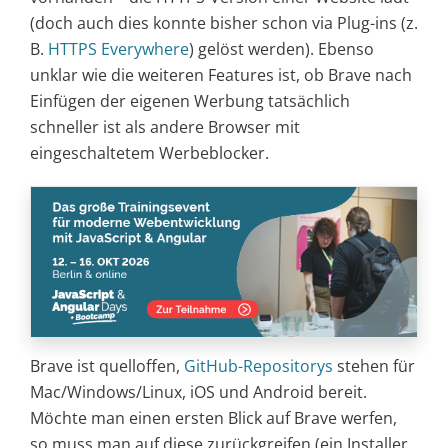
(doch auch dies konnte bisher schon via Plug-ins (z.
B.
HTTPS Everywhere
) gelöst werden). Ebenso
unklar wie die weiteren Features ist, ob Brave nach
Einfügen der eigenen Werbung tatsächlich
schneller ist als andere Browser mit
eingeschaltetem Werbeblocker.
Brave ist quelloffen,
GitHub-Repositorys
stehen für
Mac/Windows/Linux, iOS und Android bereit.
Möchte man einen ersten Blick auf Brave werfen,
so muss man auf diese zurückgreifen (ein Installer