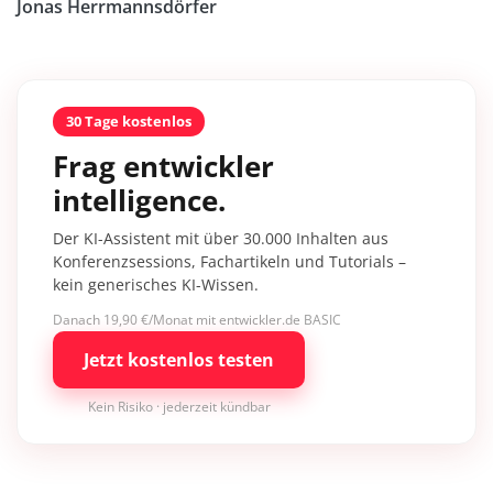
Jonas Herrmannsdörfer
30 Tage kostenlos
Frag entwickler
intelligence.
Der KI-Assistent mit über 30.000 Inhalten aus
Konferenzsessions, Fachartikeln und Tutorials –
kein generisches KI-Wissen.
Danach 19,90 €/Monat mit entwickler.de BASIC
Jetzt kostenlos testen
Kein Risiko · jederzeit kündbar