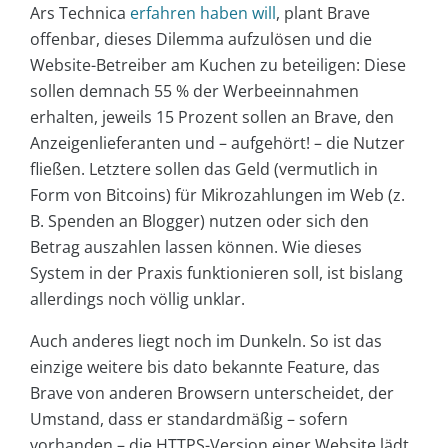
Ars Technica
erfahren haben will
, plant Brave
offenbar, dieses Dilemma aufzulösen und die
Website-Betreiber am Kuchen zu beteiligen: Diese
sollen demnach 55 % der Werbeeinnahmen
erhalten, jeweils 15 Prozent sollen an Brave, den
Anzeigenlieferanten und – aufgehört! – die Nutzer
fließen. Letztere sollen das Geld (vermutlich in
Form von Bitcoins) für Mikrozahlungen im Web (z.
B. Spenden an Blogger) nutzen oder sich den
Betrag auszahlen lassen können. Wie dieses
System in der Praxis funktionieren soll, ist bislang
allerdings noch völlig unklar.
Auch anderes liegt noch im Dunkeln. So ist das
einzige weitere bis dato bekannte Feature, das
Brave von anderen Browsern unterscheidet, der
Umstand, dass er standardmäßig – sofern
vorhanden – die HTTPS-Version einer Website lädt