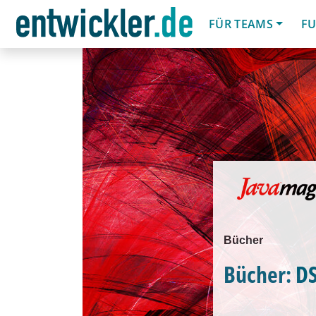
FÜR TEAMS
FU
Bücher
Bücher: D