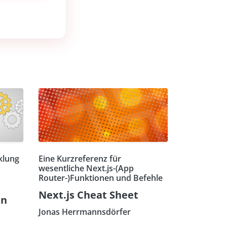
klung
Eine Kurzreferenz für
wesentliche Next.js-(App
Router-)Funktionen und Befehle
Next.js Cheat Sheet
en
Jonas Herrmannsdörfer