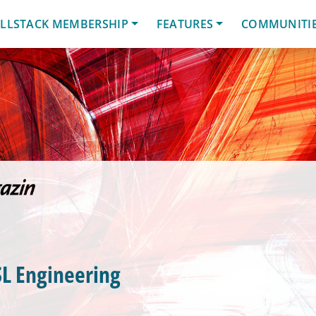
LLSTACK MEMBERSHIP
FEATURES
COMMUNITI
SL Engineering