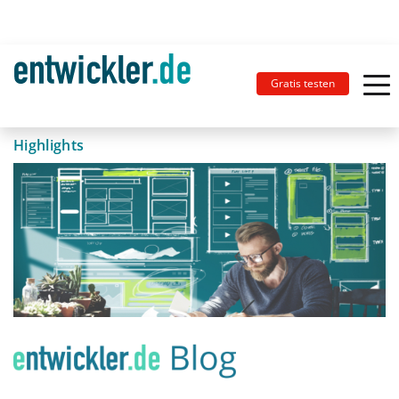
Gratis testen
Highlights