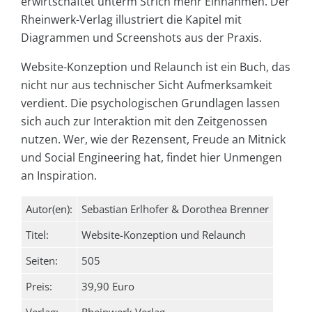
erwirtschaftet unterm Strich mehr Einnahmen. Der
Rheinwerk-Verlag illustriert die Kapitel mit
Diagrammen und Screenshots aus der Praxis.
Website-Konzeption und Relaunch ist ein Buch, das
nicht nur aus technischer Sicht Aufmerksamkeit
verdient. Die psychologischen Grundlagen lassen
sich auch zur Interaktion mit den Zeitgenossen
nutzen. Wer, wie der Rezensent, Freude an Mitnick
und Social Engineering hat, findet hier Unmengen
an Inspiration.
Autor(en):
Sebastian Erlhofer & Dorothea Brenner
Titel:
Website-Konzeption und Relaunch
Seiten:
505
Preis:
39,90 Euro
Verlag:
Rheinwerk Verlag