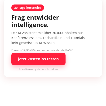
30 Tage kostenlos
Frag entwickler
intelligence.
Der KI-Assistent mit über 30.000 Inhalten aus
Konferenzsessions, Fachartikeln und Tutorials –
kein generisches KI-Wissen.
Danach 19,90 €/Monat mit entwickler.de BASIC
Jetzt kostenlos testen
Kein Risiko · jederzeit kündbar