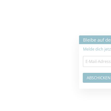
×
Bleibe auf dem neuesten Stand
Melde dich jetzt zum Newsletter an: