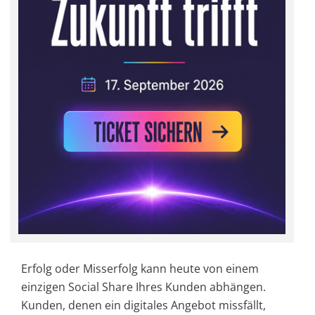
Erfolg oder Misserfolg kann heute von einem
einzigen Social Share Ihres Kunden abhängen.
Kunden, denen ein digitales Angebot missfällt,