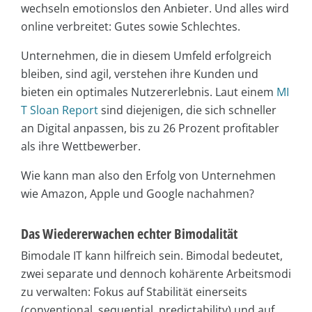
wechseln emotionslos den Anbieter. Und alles wird
online verbreitet: Gutes sowie Schlechtes.
Unternehmen, die in diesem Umfeld erfolgreich
bleiben, sind agil, verstehen ihre Kunden und
bieten ein optimales Nutzererlebnis. Laut einem
MI
T Sloan Report
sind diejenigen, die sich schneller
an Digital anpassen, bis zu 26 Prozent profitabler
als ihre Wettbewerber.
Wie kann man also den Erfolg von Unternehmen
wie Amazon, Apple und Google nachahmen?
Das Wiedererwachen echter Bimodalität
Bimodale IT kann hilfreich sein. Bimodal bedeutet,
zwei separate und dennoch kohärente Arbeitsmodi
zu verwalten: Fokus auf Stabilität einerseits
(conventional, sequential, predictability) und auf