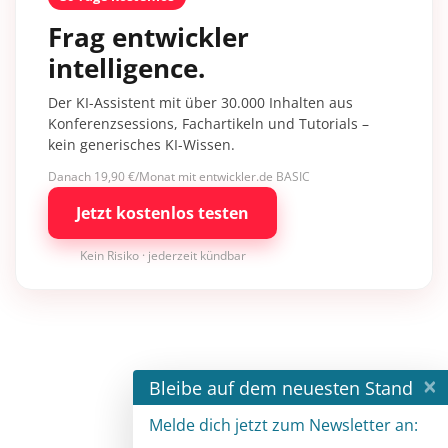
Frag entwickler
intelligence.
Der KI-Assistent mit über 30.000 Inhalten aus
Konferenzsessions, Fachartikeln und Tutorials –
kein generisches KI-Wissen.
Danach 19,90 €/Monat mit entwickler.de BASIC
Jetzt kostenlos testen
Kein Risiko · jederzeit kündbar
×
Bleibe auf dem neuesten Stand
Melde dich jetzt zum Newsletter an: