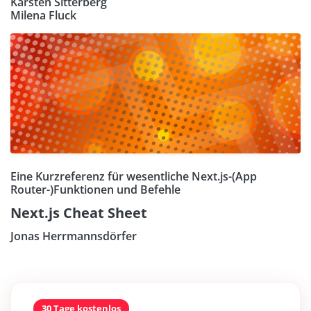
Karsten Sitterberg
Milena Fluck
Eine Kurzreferenz für wesentliche Next.js-(App
Router-)Funktionen und Befehle
Next.js Cheat Sheet
Jonas Herrmannsdörfer
30 Tage kostenlos