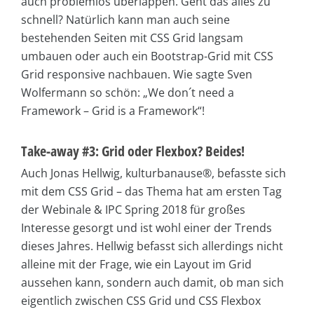
auch problemlos überlappen. Geht das alles zu
schnell? Natürlich kann man auch seine
bestehenden Seiten mit CSS Grid langsam
umbauen oder auch ein Bootstrap-Grid mit CSS
Grid responsive nachbauen. Wie sagte Sven
Wolfermann so schön: „We don´t need a
Framework – Grid is a Framework“!
Take-away #3: Grid oder Flexbox? Beides!
Auch Jonas Hellwig, kulturbanause®, befasste sich
mit dem CSS Grid – das Thema hat am ersten Tag
der Webinale & IPC Spring 2018 für großes
Interesse gesorgt und ist wohl einer der Trends
dieses Jahres. Hellwig befasst sich allerdings nicht
alleine mit der Frage, wie ein Layout im Grid
aussehen kann, sondern auch damit, ob man sich
eigentlich zwischen CSS Grid und CSS Flexbox