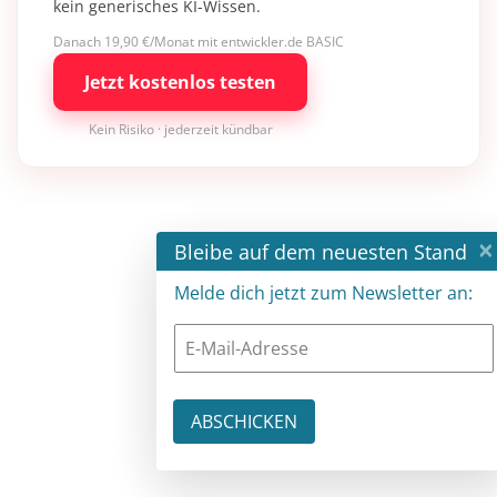
kein generisches KI-Wissen.
Danach 19,90 €/Monat mit entwickler.de BASIC
Jetzt kostenlos testen
Kein Risiko · jederzeit kündbar
×
Bleibe auf dem neuesten Stand
Melde dich jetzt zum Newsletter an: