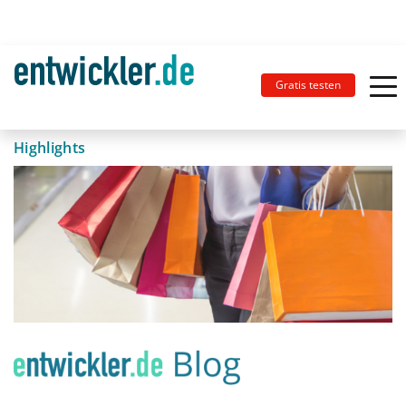
Gratis testen
Highlights