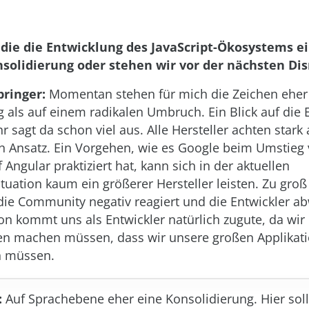
 die die Entwicklung des JavaScript-Ökosystems ei
nsolidierung oder stehen wir vor der nächsten Di
pringer:
Momentan stehen für mich die Zeichen eher
ng als auf einem radikalen Umbruch. Ein Blick auf die
hr sagt da schon viel aus. Alle Hersteller achten stark
n Ansatz. Ein Vorgehen, wie es Google beim Umstieg
 Angular praktiziert hat, kann sich in der aktuellen
tuation kaum ein größerer Hersteller leisten. Zu groß 
 die Community negativ reagiert und die Entwickler a
ion kommt uns als Entwickler natürlich zugute, da wir
n machen müssen, dass wir unsere großen Applikati
 müssen.
:
Auf Sprachebene eher eine Konsolidierung. Hier sol