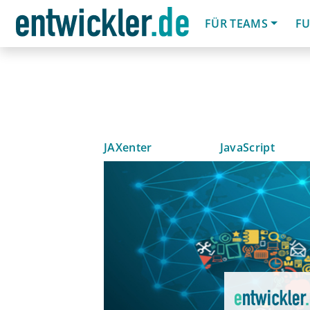
FÜR TEAMS
FU
JAXenter
JavaScript