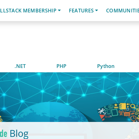
LLSTACK MEMBERSHIP
FEATURES
COMMUNITI
.NET
PHP
Python