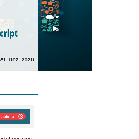
cript
29. Dez. 2020
artet uns eine