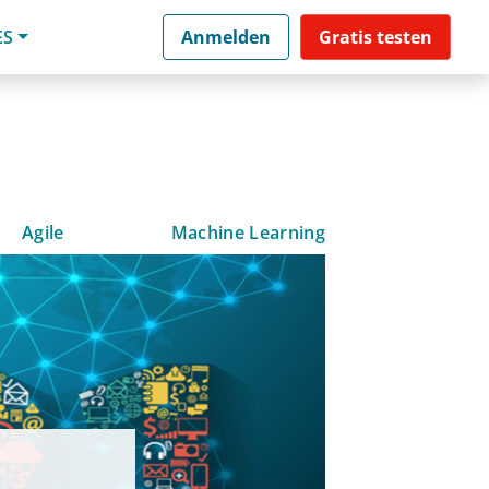
ES
Anmelden
Gratis testen
Agile
Machine Learning