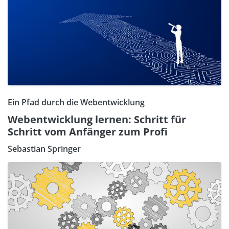
Ein Pfad durch die Webentwicklung
Webentwicklung lernen: Schritt für
Schritt vom Anfänger zum Profi
Sebastian Springer