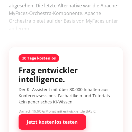
abgesehen. Die letzte Alternative war die Apache-
MyFaces-Orchestra-Komponente. Apache
Orchestra bietet auf der Basis von MyFaces unter
anderem...
30 Tage kostenlos
Frag entwickler
intelligence.
Der KI-Assistent mit über 30.000 Inhalten aus
Konferenzsessions, Fachartikeln und Tutorials –
kein generisches KI-Wissen.
Danach 19,90 €/Monat mit entwickler.de BASIC
Jetzt kostenlos testen