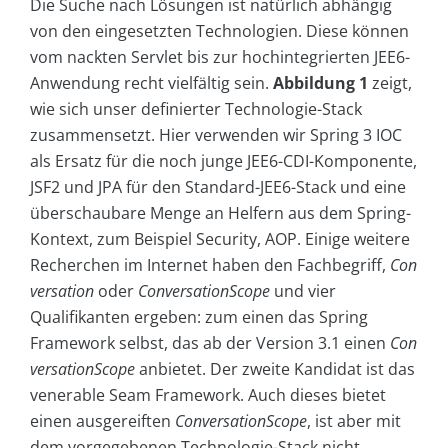
Die Suche nach Lösungen ist natürlich abhängig
von den eingesetzten Technologien. Diese können
vom nackten Servlet bis zur hochintegrierten JEE6-
Anwendung recht vielfältig sein.
Abbildung 1
zeigt,
wie sich unser definierter Technologie-Stack
zusammensetzt. Hier verwenden wir Spring 3 IOC
als Ersatz für die noch junge JEE6-CDI-Komponente,
JSF2 und JPA für den Standard-JEE6-Stack und eine
überschaubare Menge an Helfern aus dem Spring-
Kontext, zum Beispiel Security, AOP. Einige weitere
Recherchen im Internet haben den Fachbegriff,
Con
versation
oder
ConversationScope
und vier
Qualifikanten ergeben: zum einen das Spring
Framework selbst, das ab der Version 3.1 einen
Con
versationScope
anbietet. Der zweite Kandidat ist das
venerable Seam Framework. Auch dieses bietet
einen ausgereiften
ConversationScope
, ist aber mit
dem vorgegebenen Technologie-Stack nicht