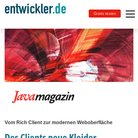
Gratis testen
Vom Rich Client zur modernen Weboberfläche
Des Clients neue Kleider