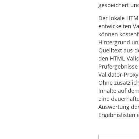
gespeichert un
Der lokale HTM
entwickelten V
können kostenfr
Hintergrund und
Quelltext aus 
den HTML-­Valid
Prüfergebnisse
Validator-Proxy
Ohne zusätzlic
Inhalte auf de
eine dauerhafte
Auswertung der
Ergebnislisten e