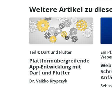
Weitere Artikel zu di
Teil 4: Dart und Flutter
Ein Pf
Weben
Plattformübergreifende
Webe
App-Entwicklung mit
Schr
Dart und Flutter
Anfä
Dr. Veikko Krypczyk
Sebas