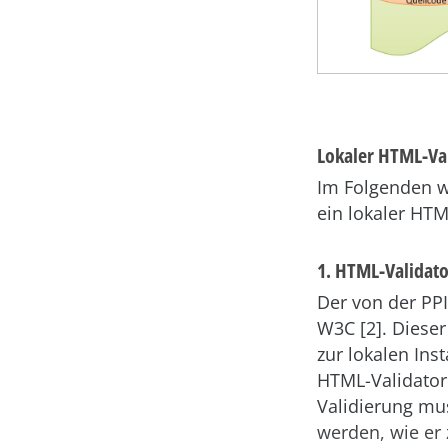
Lokaler HTML-Val
Im Folgenden w
ein lokaler HTM
1.
HTML-Validato
Der von der PP
W3C [2]. Diese
zur lokalen In
HTML-Validator
Validierung mus
werden, wie er 