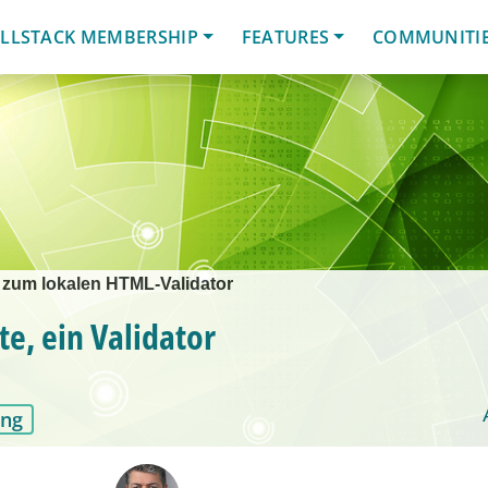
LLSTACK MEMBERSHIP
FEATURES
COMMUNITI
tt zum lokalen HTML-Validator
te, ein Validator
ung