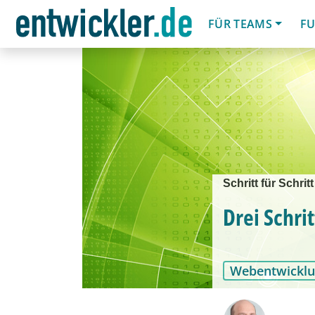
FÜR TEAMS
FU
Schritt für Schri
Drei Schrit
Webentwickl