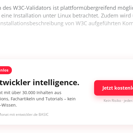
on des W3C-Validators ist plattformübergreifend mögli
eine Installation unter Linux betrachtet. Zudem wir
 Installationsbeschreibung von W3C aufgeführten K
enlos
twickler intelligence.
Jetzt kostenl
nt mit über 30.000 Inhalten aus
ons, Fachartikeln und Tutorials – kein
Kein Risiko · jede
I-Wissen.
onat mit entwickler.de BASIC