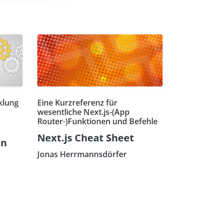
klung
Eine Kurzreferenz für
wesentliche Next.js-(App
Router-)Funktionen und Befehle
Next.js Cheat Sheet
en
Jonas Herrmannsdörfer