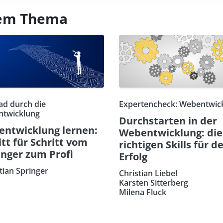
esem Thema
ad durch die
Expertencheck: Webentwic
twicklung
Durchstarten in der
ntwicklung lernen:
Webentwicklung: die
itt für Schritt vom
richtigen Skills für d
nger zum Profi
Erfolg
tian Springer
Christian Liebel
Karsten Sitterberg
Milena Fluck