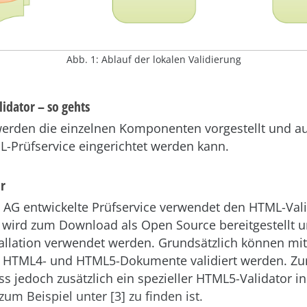
Abb. 1: Ablauf der lokalen Validierung
idator – so gehts
erden die einzelnen Komponenten vorgestellt und au
L-Prüfservice eingerichtet werden kann.
r
I AG entwickelte Prüfservice verwendet den HTML-Val
r wird zum Download als Open Source bereitgestellt 
stallation verwendet werden. Grundsätzlich können m
 HTML4- und HTML5-Dokumente validiert werden. Zu
s jedoch zusätzlich ein spezieller HTML5-Validator ins
zum Beispiel unter [3] zu finden ist.