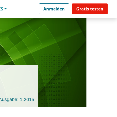
ES
Anmelden
Gratis testen
Ausgabe: 1.2015