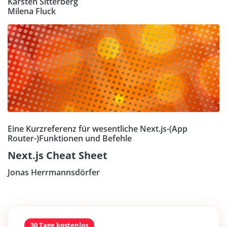
Karsten Sitterberg
Milena Fluck
Eine Kurzreferenz für wesentliche Next.js-(App
Router-)Funktionen und Befehle
Next.js Cheat Sheet
Jonas Herrmannsdörfer
30 Tage kostenlos