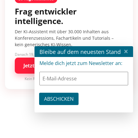
Frag entwickler
intelligence.
Der KI-Assistent mit über 30.000 Inhalten aus
Konferenzsessions, Fachartikeln und Tutorials –
kein generisches KI-Wissen.
×
Bleibe auf dem neuesten Stand
Danach 19,90 €/Monat mit entwickler.de BASIC
Melde dich jetzt zum Newsletter an:
Jetzt kostenlos testen
Kein Risiko · jederzeit kündbar