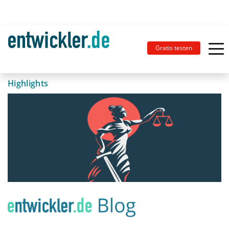
Gratis testen
Highlights