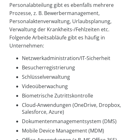
Personalabteilung gibt es ebenfalls mehrere
Prozesse, z. B. Bewerbermanagement,
Personalaktenverwaltung, Urlaubsplanung,
Verwaltung der Krankheits-/Fehlzeiten etc.
Folgende Arbeitsabläufe gibt es häufig in
Unternehmen:
Netzwerkadministration/IT-Sicherheit
Besucherregistrierung
Schlüsselverwaltung
Videoüberwachung
Biometrische Zutrittskontrolle
Cloud-Anwendungen (OneDrive, Dropbox,
Salesforce, Azure)
Dokumentenmanagementsystem (DMS)
Mobile Device Management (MDM)
Office-Anwendungen (z.B. MS Office 365)