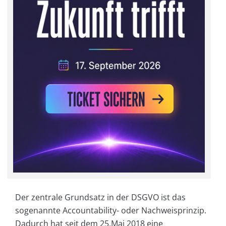
Der zentrale Grundsatz in der DSGVO ist das
sogenannte Accountability- oder Nachweisprinzip.
Dadurch hat seit dem 25.Mai 2018 eine