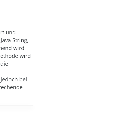
rt und
Java String,
chend wird
Methode wird
 die
 jedoch bei
prechende