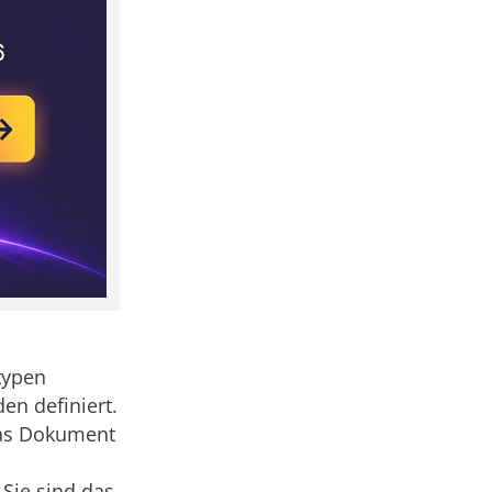
typen
en definiert.
das Dokument
Sie sind das