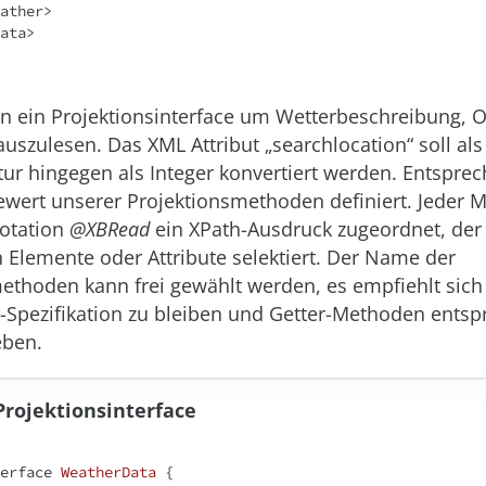
ata>

en ein Projektionsinterface um Wetterbeschreibung, O
szulesen. Das XML Attribut „searchlocation“ soll als 
ur hingegen als Integer konvertiert werden. Entspre
wert unserer Projektionsmethoden definiert. Jeder 
notation
@XBRead
ein XPath-Ausdruck zugeordnet, der
Elemente oder Attribute selektiert. Der Name der
ethoden kann frei gewählt werden, es empfiehlt sich
-Spezifikation zu bleiben und Getter-Methoden ents
ben.
 Projektionsinterface
erface
WeatherData
{
