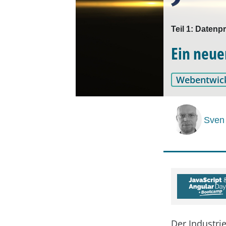
Teil 1: Daten
Ein neue
Webentwic
Sven
Der Industri