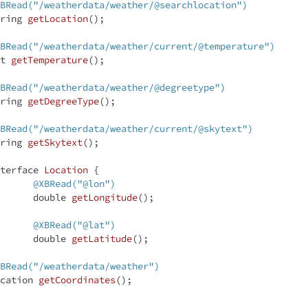
BRead("/weatherdata/weather/@searchlocation")
ring 
getLocation
()
;

BRead("/weatherdata/weather/current/@temperature")
t
getTemperature
()
;

BRead("/weatherdata/weather/@degreetype")
ring 
getDegreeType
()
;

BRead("/weatherdata/weather/current/@skytext")
ring 
getSkytext
()
;

terface
Location
{

@XBRead("@lon")
double
getLongitude
()
;

@XBRead("@lat")
double
getLatitude
()
;

BRead("/weatherdata/weather")
cation 
getCoordinates
()
;
