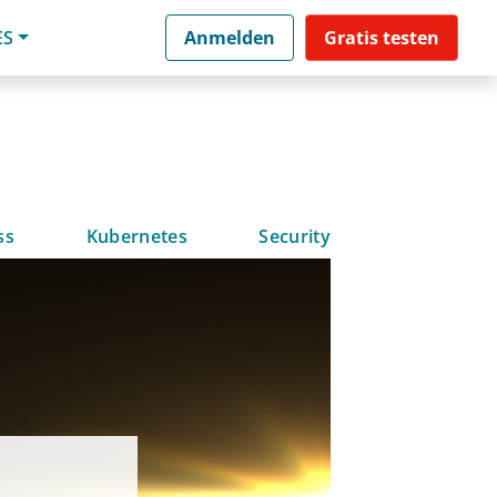
ES
Anmelden
Gratis testen
ss
Kubernetes
Security