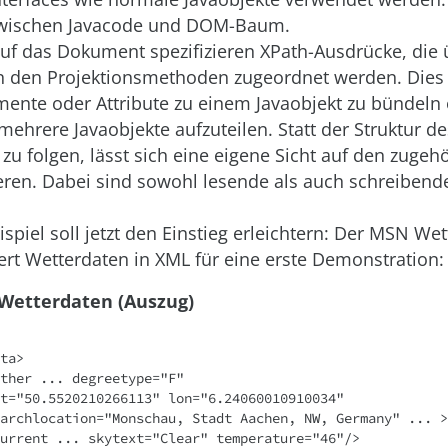
zwischen Javacode und DOM-Baum.
auf das Dokument spezifizieren XPath-Ausdrücke, die 
 den Projektionsmethoden zugeordnet werden. Dies 
ente oder Attribute zu einem Javaobjekt zu bündeln 
mehrere Javaobjekte aufzuteilen. Statt der Struktur d
u folgen, lässt sich eine eigene Sicht auf den zuge
ren. Dabei sind sowohl lesende als auch schreiben
ispiel soll jetzt den Einstieg erleichtern: Der MSN Wet
efert Wetterdaten in XML für eine erste Demonstration:
– Wetterdaten (Auszug)
ta>
