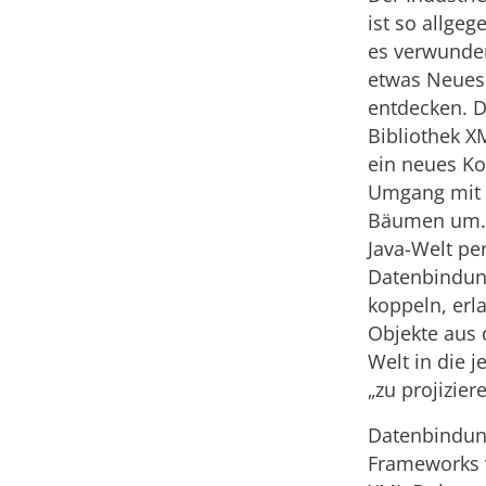
ist so allgeg
es verwunde
etwas Neues
entdecken. D
Bibliothek X
ein neues K
Umgang mit
Bäumen um. 
Java-Welt pe
Datenbindun
koppeln, erla
Objekte aus 
Welt in die 
„zu projiziere
Datenbindun
Frameworks 