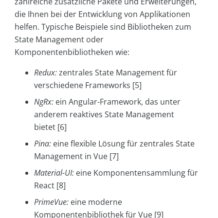
zahlreiche zusätzliche Pakete und Erweiterungen,
die Ihnen bei der Entwicklung von Applikationen
helfen. Typische Beispiele sind Bibliotheken zum
State Management oder
Komponentenbibliotheken wie:
Redux:
zentrales State Management für
verschiedene Frameworks [5]
NgRx:
ein Angular-Framework, das unter
anderem reaktives State Management
bietet [6]
Pina:
eine flexible Lösung für zentrales State
Management in Vue [7]
Material-UI:
eine Komponentensammlung für
React [8]
PrimeVue:
eine moderne
Komponentenbibliothek für Vue [9]