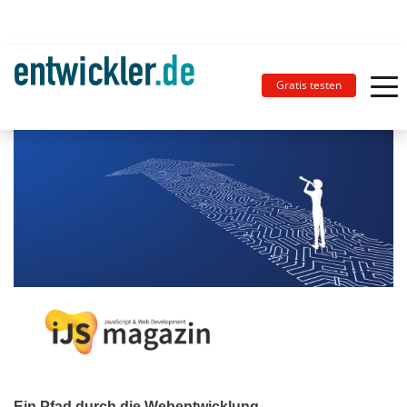
Gratis testen
Ein Pfad durch die Webentwicklung