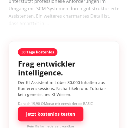
unterstützt professionelle Anforderungen im
Umgang mit SCM-Systemen durch gut strukturierte
Assistenten. Ein weiteres charmantes Detail ist,
dass SmartGit in ...
30 Tage kostenlos
Frag entwickler
intelligence.
Der KI-Assistent mit über 30.000 Inhalten aus
Konferenzsessions, Fachartikeln und Tutorials –
kein generisches KI-Wissen.
Danach 19,90 €/Monat mit entwickler.de BASIC
Jetzt kostenlos testen
Kein Risiko · jederzeit kündbar