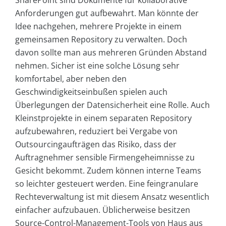
SharePoint sind Dokumente für kollaborative
Anforderungen gut aufbewahrt. Man könnte der
Idee nachgehen, mehrere Projekte in einem
gemeinsamen Repository zu verwalten. Doch
davon sollte man aus mehreren Gründen Abstand
nehmen. Sicher ist eine solche Lösung sehr
komfortabel, aber neben den
Geschwindigkeitseinbußen spielen auch
Überlegungen der Datensicherheit eine Rolle. Auch
Kleinstprojekte in einem separaten Repository
aufzubewahren, reduziert bei Vergabe von
Outsourcingaufträgen das Risiko, dass der
Auftragnehmer sensible Firmengeheimnisse zu
Gesicht bekommt. Zudem können interne Teams
so leichter gesteuert werden. Eine feingranulare
Rechteverwaltung ist mit diesem Ansatz wesentlich
einfacher aufzubauen. Üblicherweise besitzen
Source-Control-Management-Tools von Haus aus