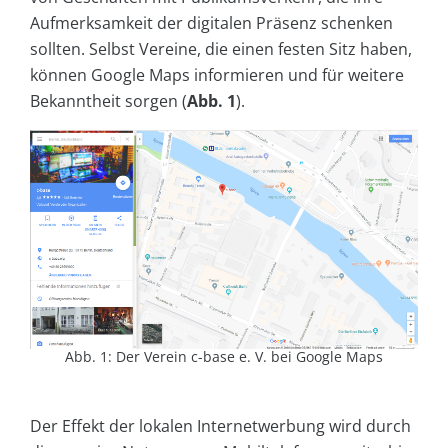
Aufmerksamkeit der digitalen Präsenz schenken
sollten. Selbst Vereine, die einen festen Sitz haben,
können Google Maps informieren und für weitere
Bekanntheit sorgen (
Abb. 1
).
Abb. 1: Der Verein c-base e. V. bei Google Maps
Der Effekt der lokalen Internetwerbung wird durch