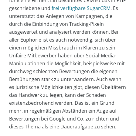
für kleine Firmen. Ein bekanntes CRM ist das in PHP
geschriebene und
frei verfügbare SugarCRM
. Es
unterstützt das Anlegen von Kampagnen, die
durch die Einbindung von Tracking-Pixeln
ausgewertet und analysiert werden können. Bei
aller Euphorie ist es auch notwendig, sich über
einen möglichen Missbrauch im Klaren zu sein.
Unfaire Mitbewerber haben über Social-Media-
Manipulationen die Möglichkeit, beispielsweise mit
durchweg schlechten Bewertungen die eigenen
Bemühungen stark zu unterwandern. Auch wenn
es juristische Möglichkeiten gibt, diesen Übeltätern
das Handwerk zu legen, kann der Schaden
existenzbedrohend werden. Das ist ein Grund
mehr, in regelmäßigen Abständen ein Auge auf
Bewertungen bei Google und Co. zu richten und
dieses Thema als eine Daueraufgabe zu sehen.