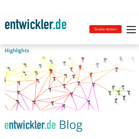
Gratis testen
Highlights