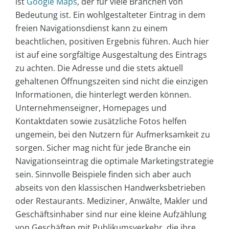
ist
Google Maps
, der für viele Branchen von
Bedeutung ist. Ein wohlgestalteter Eintrag in dem
freien Navigationsdienst kann zu einem
beachtlichen, positiven Ergebnis führen. Auch hier
ist auf eine sorgfältige Ausgestaltung des Eintrags
zu achten. Die Adresse und die stets aktuell
gehaltenen Öffnungszeiten sind nicht die einzigen
Informationen, die hinterlegt werden können.
Unternehmenseigner, Homepages und
Kontaktdaten sowie zusätzliche Fotos helfen
ungemein, bei den Nutzern für Aufmerksamkeit zu
sorgen. Sicher mag nicht für jede Branche ein
Navigationseintrag die optimale Marketingstrategie
sein. Sinnvolle Beispiele finden sich aber auch
abseits von den klassischen Handwerksbetrieben
oder Restaurants. Mediziner, Anwälte, Makler und
Geschäftsinhaber sind nur eine kleine Aufzählung
von Geschäften mit Publikumsverkehr, die ihre