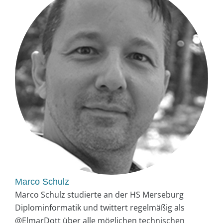
Marco Schulz
Marco Schulz studierte an der HS Merseburg
Diplominformatik und twittert regelmäßig als
@ElmarDott über alle möglichen technischen