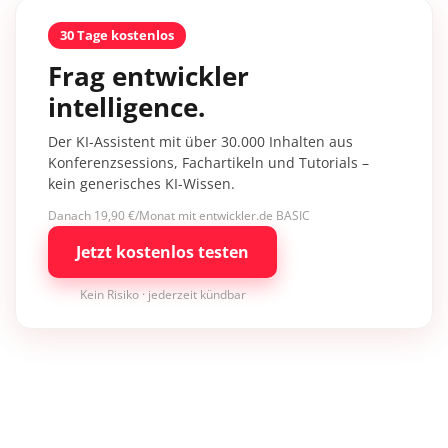
30 Tage kostenlos
Frag entwickler
intelligence.
Der KI-Assistent mit über 30.000 Inhalten aus
Konferenzsessions, Fachartikeln und Tutorials –
kein generisches KI-Wissen.
Danach 19,90 €/Monat mit entwickler.de BASIC
Jetzt kostenlos testen
Kein Risiko · jederzeit kündbar