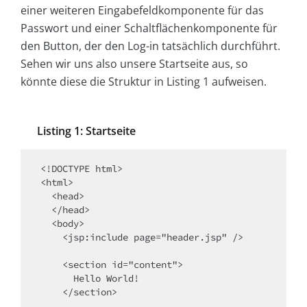
einer weiteren Eingabefeldkomponente für das
Passwort und einer Schaltflächenkomponente für
den Button, der den Log-in tatsächlich durchführt.
Sehen wir uns also unsere Startseite aus, so
könnte diese die Struktur in Listing 1 aufweisen.
Listing 1: Startseite
<!DOCTYPE html>

<html>

  <head>

  </head>

  <body>

    <jsp:include page="header.jsp" />

    <section id="content">

      Hello World!

    </section>
