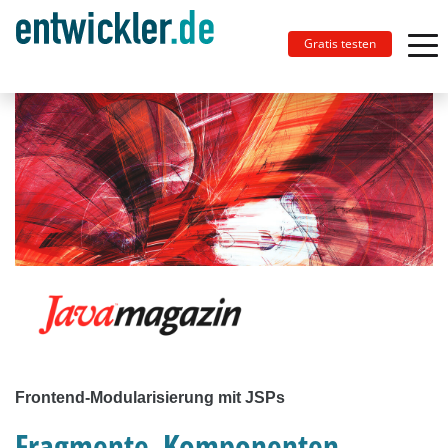
Gratis testen
Frontend-Modularisierung mit JSPs
Fragmente, Komponenten,