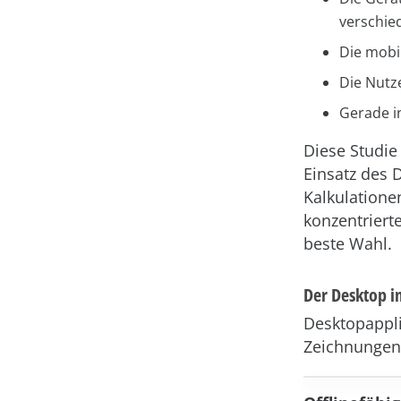
verschied
Die mobi
Die Nutz
Gerade in
Diese Studie
Einsatz des 
Kalkulatione
konzentriert
beste Wahl.
Der Desktop i
Desktopappli
Zeichnungen