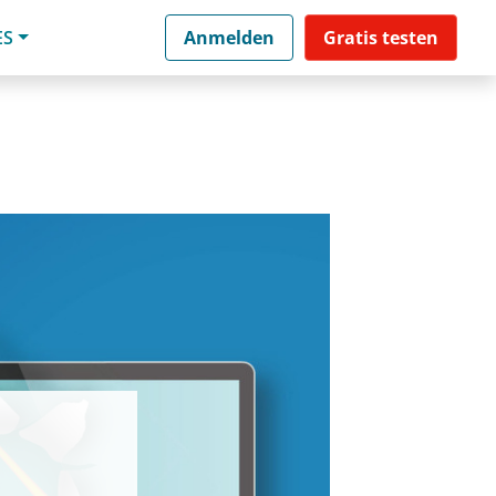
ES
Anmelden
Gratis testen