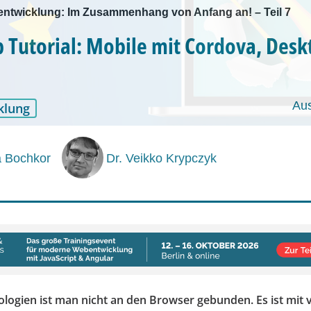
twicklung: Im Zusammenhang von Anfang an! – Teil 7
Tutorial: Mobile mit Cordova, Desk
Au
klung
a Bochkor
Dr. Veikko Krypczyk
logien ist man nicht an den Browser gebunden. Es ist mit