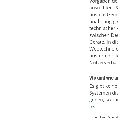
Vorgaben de
ausrichten. 
uns die Gem
unabhängig 
technischer 
zwischen De
Geräte. In di
Webtechnolog
uns um die t
Nutzerverhal
Wo und wie ar
Es gibt keine
Systemen die
geben, so zu
re
:
Die Gerä