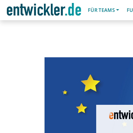
FÜR TEAMS
FU