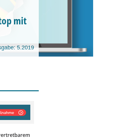
top mit
sgabe: 5.2019
 vertretbarem