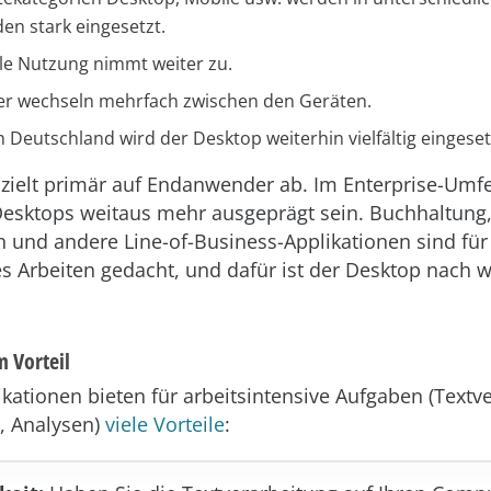
en stark eingesetzt.
le Nutzung nimmt weiter zu.
er wechseln mehrfach zwischen den Geräten.
 Deutschland wird der Desktop weiterhin vielfältig eingeset
 zielt primär auf Endanwender ab. Im Enterprise-Umfe
Desktops weitaus mehr ausgeprägt sein. Buchhaltung
n und andere Line-of-Business-Applikationen sind für
es Arbeiten gedacht, und dafür ist der Desktop nach w
m Vorteil
kationen bieten für arbeitsintensive Aufgaben (Textv
, Analysen)
viele Vorteile
: