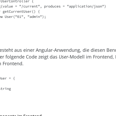
UserController {

esteht aus einer Angular-Anwendung, die diesen Benu
Der folgende Code zeigt das
User
-Modell im Frontend, L
 Frontend.
ser = {
