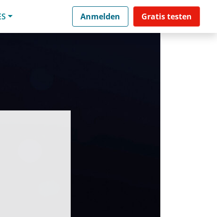
ES
Anmelden
Gratis testen