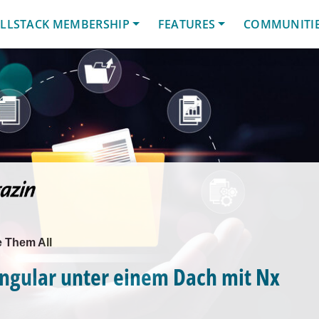
LLSTACK MEMBERSHIP
FEATURES
COMMUNITI
 Them All
ngular unter einem Dach mit Nx