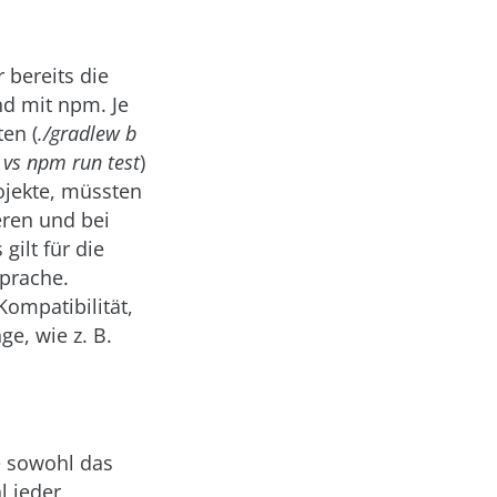
 bereits die
nd mit npm. Je
en (
./gradlew b
t vs npm run test
)
ojekte, müssten
eren und bei
gilt für die
prache.
Kompatibilität,
e, wie z. B.
 sowohl das
l jeder