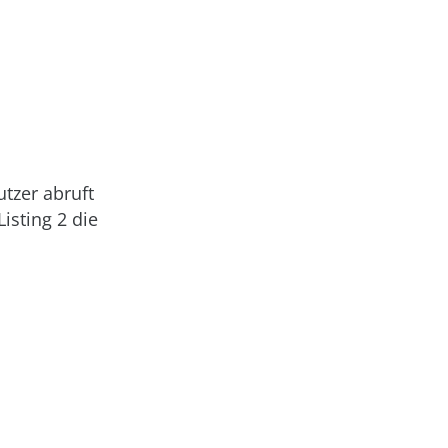
tzer abruft
isting 2 die