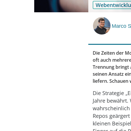
Webentwickl
Marco S
Die Zeiten der M
oft auch mehrere
Trennung bringt 
seinen Ansatz ei
liefern. Schauen 
Die Strategie „E
Jahre bewährt.
wahrscheinlich 
Repos geärgert
kleinen Beispi