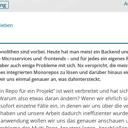
A
ung
ieben
onolithen sind vorbei. Heute hat man meist ein Backend un
 Microservices und -frontends – und für jedes ein eigenes 
aber auch einige Probleme mit sich. Nx verspricht, die mei
nes integrierten Monorepos zu lösen und darüber hinaus e
wir uns einmal genauer an, was dahintersteckt.
in Repo für ein Projekt“ ist weit verbreitet und hat sic
 Warum also etwas daran ändern? Wenn wir ehrlich sin
sofort einzelne Fälle ein, in denen wir uns über die 
 haben und unsere Arbeit dadurch ineffizienter wurd
elanwendung wollen wir uns das genauer anschauen 