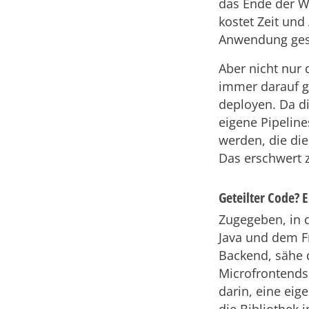
das Ende der We
kostet Zeit und
Anwendung gest
Aber nicht nur
immer darauf g
deployen. Da di
eigene Pipeline
werden, die die
Das erschwert z
Geteilter Code? 
Zugegeben, in 
Java und dem Fr
Backend, sähe 
Microfrontends.
darin, eine eig