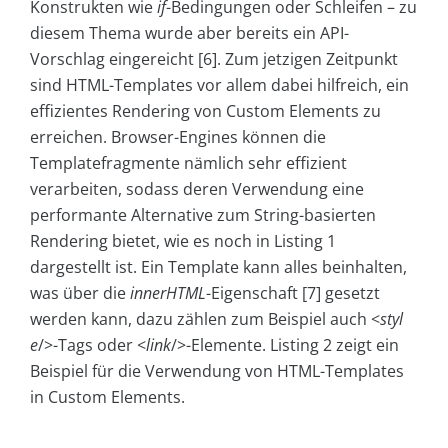
Konstrukten wie
if
-Bedingungen oder Schleifen – zu
diesem Thema wurde aber bereits ein API-
Vorschlag eingereicht [6]. Zum jetzigen Zeitpunkt
sind HTML-Templates vor allem dabei hilfreich, ein
effizientes Rendering von Custom Elements zu
erreichen. Browser-Engines können die
Templatefragmente nämlich sehr effizient
verarbeiten, sodass deren Verwendung eine
performante Alternative zum String-basierten
Rendering bietet, wie es noch in Listing 1
dargestellt ist. Ein Template kann alles beinhalten,
was über die
innerHTML
-Eigenschaft [7] gesetzt
werden kann, dazu zählen zum Beispiel auch <
styl
e
/>-Tags oder <
link
/>-Elemente. Listing 2 zeigt ein
Beispiel für die Verwendung von HTML-Templates
in Custom Elements.