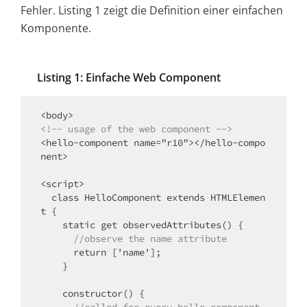
Fehler. Listing 1 zeigt die Definition einer einfachen
Komponente.
Listing 1: Einfache Web Component
<!-- usage of the web component -->
<hello-component name="r10"></hello-compo
nent>

<script>

  class HelloComponent extends HTMLElemen
t {

    static get observedAttributes() {

//observe the name attribute
      return ['name'];

    }

    constructor() {

//called for every hello-component 