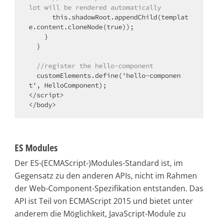
lot will be rendered automatically
      this.shadowRoot.appendChild(templat
e.content.cloneNode(true));

    }

  }

//register the hello-component
  customElements.define('hello-componen
t', HelloComponent);

</script>

</body>
ES Modules
Der ES-(ECMAScript-)Modules-Standard ist, im
Gegensatz zu den anderen APIs, nicht im Rahmen
der Web-Component-Spezifikation entstanden. Das
API ist Teil von ECMAScript 2015 und bietet unter
anderem die Möglichkeit, JavaScript-Module zu