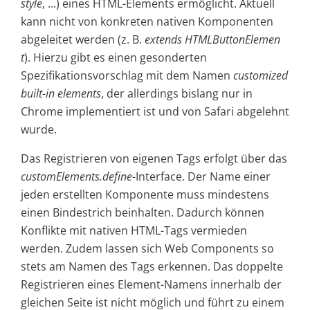
style
, ...) eines HTML-Elements ermöglicht. Aktuell
kann nicht von konkreten nativen Komponenten
abgeleitet werden (z. B.
extends
HTMLButtonElemen
t
). Hierzu gibt es einen gesonderten
Spezifikationsvorschlag mit dem Namen
customized
built-in elements
, der allerdings bislang nur in
Chrome implementiert ist und von Safari abgelehnt
wurde.
Das Registrieren von eigenen Tags erfolgt über das
customElements.define
-Interface. Der Name einer
jeden erstellten Komponente muss mindestens
einen Bindestrich beinhalten. Dadurch können
Konflikte mit nativen HTML-Tags vermieden
werden. Zudem lassen sich Web Components so
stets am Namen des Tags erkennen. Das doppelte
Registrieren eines Element-Namens innerhalb der
gleichen Seite ist nicht möglich und führt zu einem