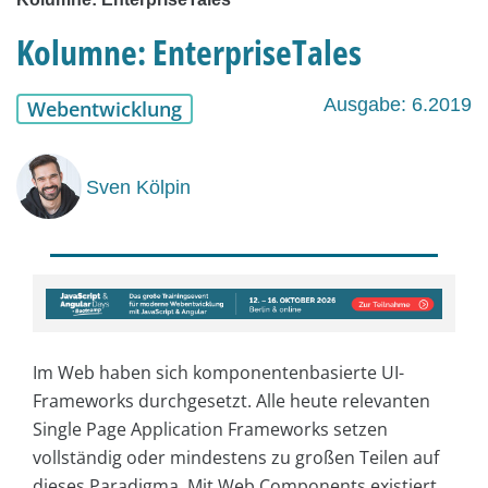
Kolumne: EnterpriseTales
Ausgabe: 6.2019
Webentwicklung
Sven Kölpin
Im Web haben sich komponentenbasierte UI-
Frameworks durchgesetzt. Alle heute relevanten
Single Page Application Frameworks setzen
vollständig oder mindestens zu großen Teilen auf
dieses Paradigma. Mit Web Components existiert