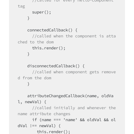
tag
      super();

    }

    connectedCallback() {

//called when the component is atta
ched to the dom
      this.render();

    }

    disconnectedCallback() {

//called when component gets remove
d from the dom
    }

    attributeChangedCallback(name, oldVa
l, newVal) {

//called initially and whenever the 
name attribute changes
      if (name === 'name' && oldVal && ol
dVal !== newVal) {

        this.render();
