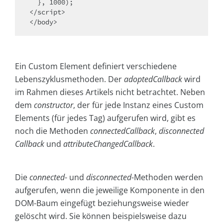
  }, 1000);

</script>

</body>
Ein Custom Element definiert verschiedene
Lebenszyklusmethoden. Der
adoptedCallback
wird
im Rahmen dieses Artikels nicht betrachtet. Neben
dem
constructor
, der für jede Instanz eines Custom
Elements (für jedes Tag) aufgerufen wird, gibt es
noch die Methoden
connectedCallback
,
disconnected
Callback
und
attributeChangedCallback
.
Die
connected
- und
disconnected
-Methoden werden
aufgerufen, wenn die jeweilige Komponente in den
DOM-Baum eingefügt beziehungsweise wieder
gelöscht wird. Sie können beispielsweise dazu