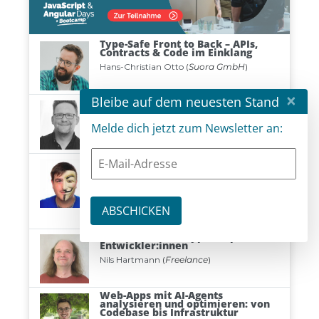
×
Bleibe auf dem neuesten Stand
Melde dich jetzt zum Newsletter an: