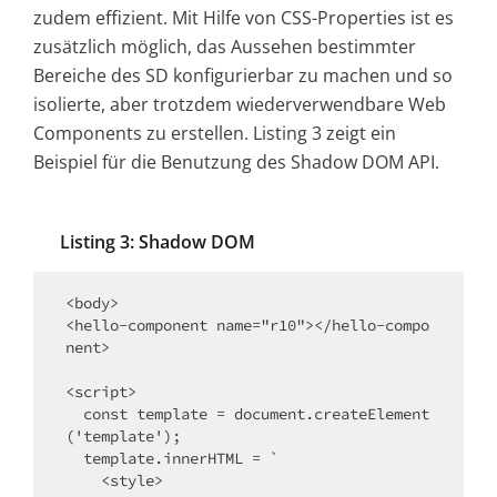
zudem effizient. Mit Hilfe von CSS-Properties ist es
zusätzlich möglich, das Aussehen bestimmter
Bereiche des SD konfigurierbar zu machen und so
isolierte, aber trotzdem wiederverwendbare Web
Components zu erstellen. Listing 3 zeigt ein
Beispiel für die Benutzung des Shadow DOM API.
Listing 3: Shadow DOM
<body>

<hello-component name="r10"></hello-compo
nent>

<script>

  const template = document.createElement
('template');

  template.innerHTML = `

    <style>
