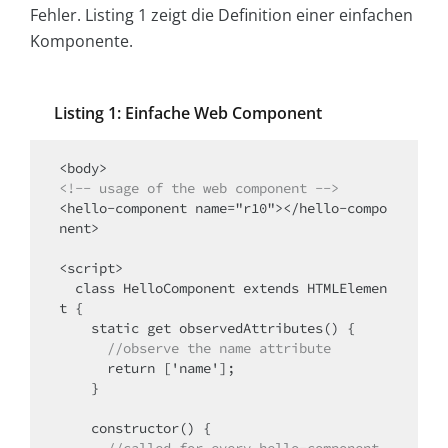
Fehler. Listing 1 zeigt die Definition einer einfachen
Komponente.
Listing 1: Einfache Web Component
<!-- usage of the web component -->
<hello-component name="r10"></hello-compo
nent>

<script>

  class HelloComponent extends HTMLElemen
t {

    static get observedAttributes() {

//observe the name attribute
      return ['name'];

    }

    constructor() {

//called for every hello-component 