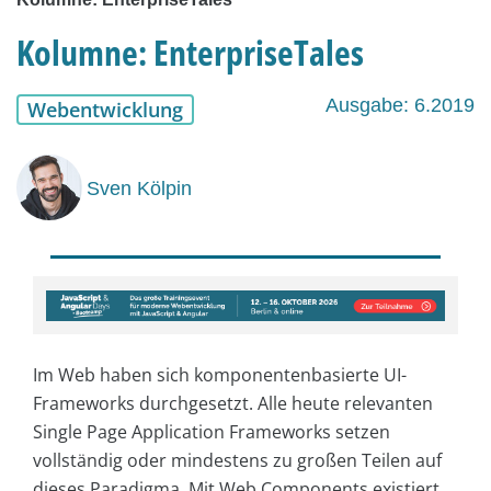
Kolumne: EnterpriseTales
Ausgabe: 6.2019
Webentwicklung
Sven Kölpin
Im Web haben sich komponentenbasierte UI-
Frameworks durchgesetzt. Alle heute relevanten
Single Page Application Frameworks setzen
vollständig oder mindestens zu großen Teilen auf
dieses Paradigma. Mit Web Components existiert