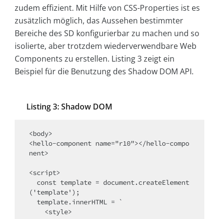
zudem effizient. Mit Hilfe von CSS-Properties ist es
zusätzlich möglich, das Aussehen bestimmter
Bereiche des SD konfigurierbar zu machen und so
isolierte, aber trotzdem wiederverwendbare Web
Components zu erstellen. Listing 3 zeigt ein
Beispiel für die Benutzung des Shadow DOM API.
Listing 3: Shadow DOM
<body>

<hello-component name="r10"></hello-compo
nent>

<script>

  const template = document.createElement
('template');

  template.innerHTML = `

    <style>
