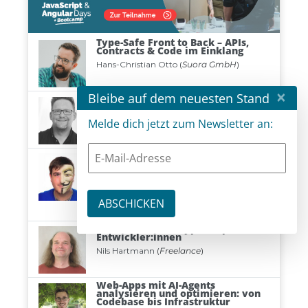
×
Bleibe auf dem neuesten Stand
Melde dich jetzt zum Newsletter an: