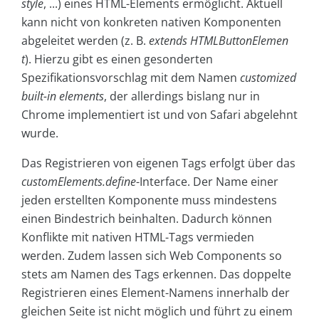
style
, ...) eines HTML-Elements ermöglicht. Aktuell
kann nicht von konkreten nativen Komponenten
abgeleitet werden (z. B.
extends
HTMLButtonElemen
t
). Hierzu gibt es einen gesonderten
Spezifikationsvorschlag mit dem Namen
customized
built-in elements
, der allerdings bislang nur in
Chrome implementiert ist und von Safari abgelehnt
wurde.
Das Registrieren von eigenen Tags erfolgt über das
customElements.define
-Interface. Der Name einer
jeden erstellten Komponente muss mindestens
einen Bindestrich beinhalten. Dadurch können
Konflikte mit nativen HTML-Tags vermieden
werden. Zudem lassen sich Web Components so
stets am Namen des Tags erkennen. Das doppelte
Registrieren eines Element-Namens innerhalb der
gleichen Seite ist nicht möglich und führt zu einem