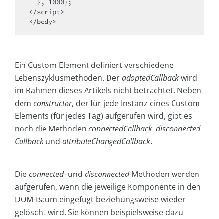
  }, 1000);

</script>

</body>
Ein Custom Element definiert verschiedene
Lebenszyklusmethoden. Der
adoptedCallback
wird
im Rahmen dieses Artikels nicht betrachtet. Neben
dem
constructor
, der für jede Instanz eines Custom
Elements (für jedes Tag) aufgerufen wird, gibt es
noch die Methoden
connectedCallback
,
disconnected
Callback
und
attributeChangedCallback
.
Die
connected
- und
disconnected
-Methoden werden
aufgerufen, wenn die jeweilige Komponente in den
DOM-Baum eingefügt beziehungsweise wieder
gelöscht wird. Sie können beispielsweise dazu