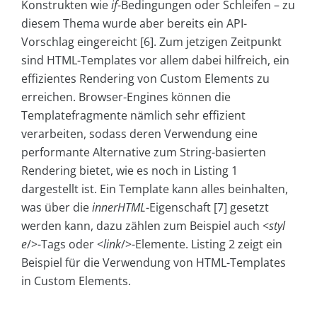
Konstrukten wie
if
-Bedingungen oder Schleifen – zu
diesem Thema wurde aber bereits ein API-
Vorschlag eingereicht [6]. Zum jetzigen Zeitpunkt
sind HTML-Templates vor allem dabei hilfreich, ein
effizientes Rendering von Custom Elements zu
erreichen. Browser-Engines können die
Templatefragmente nämlich sehr effizient
verarbeiten, sodass deren Verwendung eine
performante Alternative zum String-basierten
Rendering bietet, wie es noch in Listing 1
dargestellt ist. Ein Template kann alles beinhalten,
was über die
innerHTML
-Eigenschaft [7] gesetzt
werden kann, dazu zählen zum Beispiel auch <
styl
e
/>-Tags oder <
link
/>-Elemente. Listing 2 zeigt ein
Beispiel für die Verwendung von HTML-Templates
in Custom Elements.