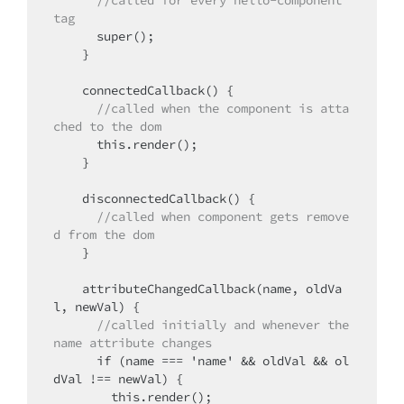
tag
      super();

    }

    connectedCallback() {

//called when the component is atta
ched to the dom
      this.render();

    }

    disconnectedCallback() {

//called when component gets remove
d from the dom
    }

    attributeChangedCallback(name, oldVa
l, newVal) {

//called initially and whenever the 
name attribute changes
      if (name === 'name' && oldVal && ol
dVal !== newVal) {

        this.render();
