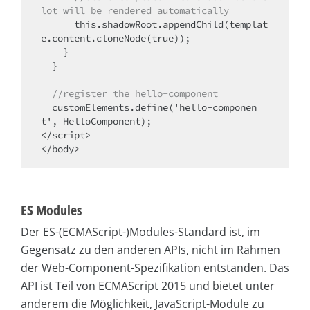
lot will be rendered automatically
      this.shadowRoot.appendChild(templat
e.content.cloneNode(true));

    }

  }

//register the hello-component
  customElements.define('hello-componen
t', HelloComponent);

</script>

</body>
ES Modules
Der ES-(ECMAScript-)Modules-Standard ist, im
Gegensatz zu den anderen APIs, nicht im Rahmen
der Web-Component-Spezifikation entstanden. Das
API ist Teil von ECMAScript 2015 und bietet unter
anderem die Möglichkeit, JavaScript-Module zu