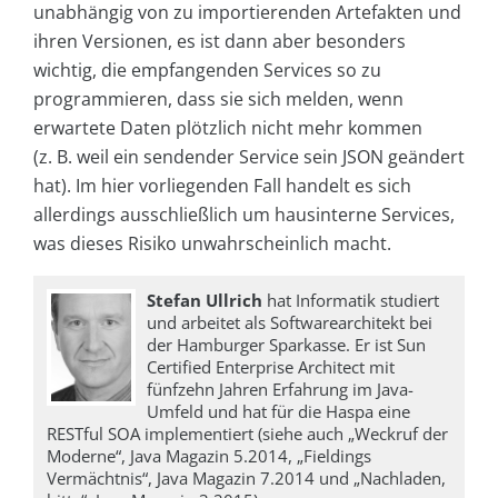
unabhängig von zu importierenden Artefakten und
ihren Versionen, es ist dann aber besonders
wichtig, die empfangenden Services so zu
programmieren, dass sie sich melden, wenn
erwartete Daten plötzlich nicht mehr kommen
(z. B. weil ein sendender Service sein JSON geändert
hat). Im hier vorliegenden Fall handelt es sich
allerdings ausschließlich um hausinterne Services,
was dieses Risiko unwahrscheinlich macht.
Stefan Ullrich
hat Informatik studiert
und arbeitet als Softwarearchitekt bei
der Hamburger Sparkasse. Er ist Sun
Certified Enterprise Architect mit
fünfzehn Jahren Erfahrung im Java-
Umfeld und hat für die Haspa eine
RESTful SOA implementiert (siehe auch „Weckruf der
Moderne“, Java Magazin 5.2014, „Fieldings
Vermächtnis“, Java Magazin 7.2014 und „Nachladen,