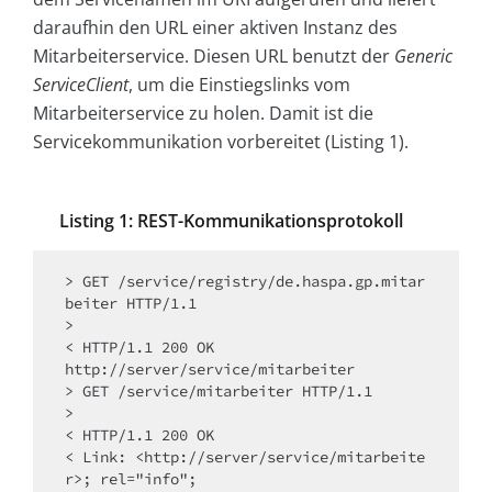
daraufhin den URL einer aktiven Instanz des
Mitarbeiterservice. Diesen URL benutzt der
Generic
ServiceClient
, um die Einstiegslinks vom
Mitarbeiterservice zu holen. Damit ist die
Servicekommunikation vorbereitet (Listing 1).
Listing 1: REST-Kommunikationsprotokoll
> GET /service/registry/de.haspa.gp.mitar
beiter HTTP/1.1

>

< HTTP/1.1 200 OK

http://server/service/mitarbeiter

> GET /service/mitarbeiter HTTP/1.1

>

< HTTP/1.1 200 OK

< Link: <http://server/service/mitarbeite
r>; rel="info"; 
