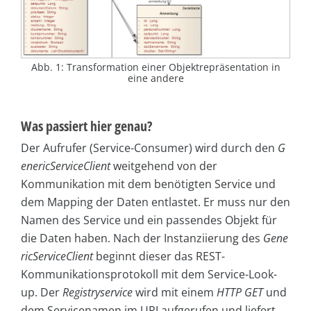
Abb. 1: Transformation einer Objektrepräsentation in
eine andere
Was passiert hier genau?
Der Aufrufer (Service-Consumer) wird durch den
G
eneric­Ser­vice­Cli­ent
weitgehend von der
Kommunikation mit dem benötigten Service und
dem Mapping der Daten entlastet. Er muss nur den
Namen des Service und ein passendes Objekt für
die Daten haben. Nach der Instanziierung des
Gene
ricServiceClient
beginnt dieser das REST-
Kommunikationsprotokoll mit dem Service-Look-
up. Der
Registryservice
wird mit einem
HTTP GET
und
dem Servicenamen im URI aufgerufen und liefert