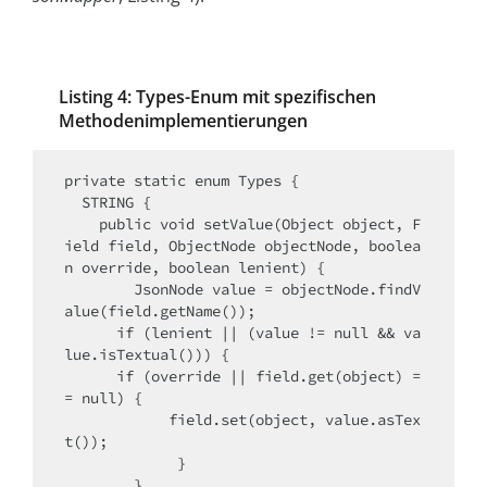
Listing 4: Types-Enum mit spezifischen
Methodenimplementierungen
private static enum Types {

  STRING {

    public void setValue(Object object, F
ield field, ObjectNode objectNode, boolea
n override, boolean lenient) {

        JsonNode value = objectNode.findV
alue(field.getName());

      if (lenient || (value != null && va
lue.isTextual())) {

      if (override || field.get(object) =
= null) {

            field.set(object, value.asTex
t());

             }

        }
