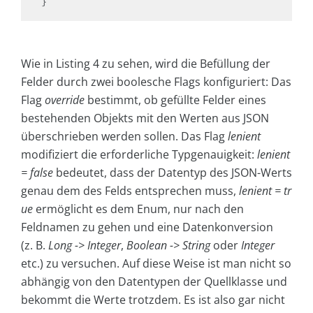
}
Wie in Listing 4 zu sehen, wird die Befüllung der
Felder durch zwei boolesche Flags konfiguriert: Das
Flag
override
bestimmt, ob gefüllte Felder eines
bestehenden Objekts mit den Werten aus JSON
überschrieben werden sollen. Das Flag
lenient
modifiziert die erforderliche Typgenauigkeit:
lenient
= false
bedeutet, dass der Datentyp des JSON-Werts
genau dem des Felds entsprechen muss,
lenient = tr
ue
ermöglicht es dem Enum, nur nach den
Feldnamen zu gehen und eine Datenkonversion
(z. B.
Long -> Integer
,
Boolean -> String
oder
Integer
etc.) zu versuchen. Auf diese Weise ist man nicht so
abhängig von den Datentypen der Quellklasse und
bekommt die Werte trotzdem. Es ist also gar nicht