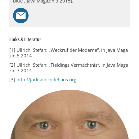
bitte“, Java Magazin 3.2015).
Links & Literatur
[1] Ullrich, Stefan: „Weckruf der Moderne“, in Java Maga
zin 5.2014
[2] Ullrich, Stefan: „Fieldings Vermächtnis“, in Java Maga
zin 7.2014
[3]
http://jackson.codehaus.org