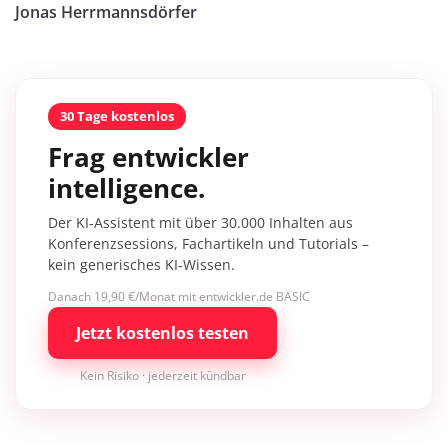
Jonas Herrmannsdörfer
30 Tage kostenlos
Frag entwickler
intelligence.
Der KI-Assistent mit über 30.000 Inhalten aus
Konferenzsessions, Fachartikeln und Tutorials –
kein generisches KI-Wissen.
Danach 19,90 €/Monat mit entwickler.de BASIC
Jetzt kostenlos testen
Kein Risiko · jederzeit kündbar