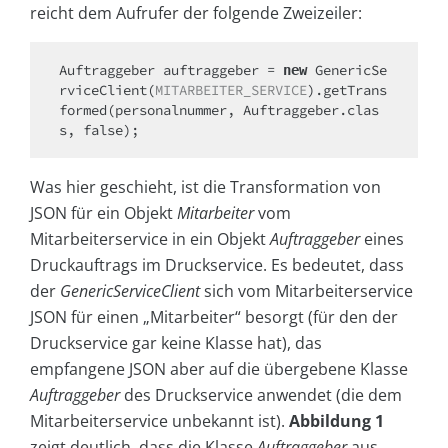
reicht dem Aufrufer der folgende Zweizeiler:
Auftraggeber auftraggeber = 
 GenericSe
new
rviceClient(
MITARBEITER_SERVICE
).getTrans
formed(personalnummer, Auftraggeber.clas
s, false);
Was hier geschieht, ist die Transformation von
JSON für ein Objekt
Mitarbeiter
vom
Mitarbeiterservice in ein Objekt
Auftraggeber
eines
Druckauftrags im Druckservice. Es bedeutet, dass
der
GenericServiceClient
sich vom Mitarbeiterservice
JSON für einen „Mitarbeiter“ besorgt (für den der
Druckservice gar keine Klasse hat), das
empfangene JSON aber auf die übergebene Klasse
Auftraggeber
des Druckservice anwendet (die dem
Mitarbeiterservice unbekannt ist).
Abbildung 1
zeigt deutlich, dass die Klasse
Auftraggeber
aus