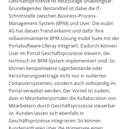
Geschäftsprozesse ist heutzutage unabdingbar.
Grundlegender Bestandteil ist dabei die IT-
Schnittstelle zwischen Business-Process-
Management-System (BPM) und User. Die inubit
AG hat diesen Trend erkannt und dafür ihre
vollautomatisierte BPM-Lösung inubit Suite mit der
Portalsoftware Liferay integriert. Dadurch können
User im Portal Geschäftsprozesse steuern, die
technisch im BPM-System implementiert sind. So
können beispielsweise Lagerbestände oder
Versicherungsverträge nicht nur in isolierten
Computersystemen, sondern auch vollständig im
Portal verwaltet werden. Der Vorteil ist zudem,
dass in Mitarbeiterportalen die Kollaboration von
Mitarbeitern durch Geschäftsprozesse steuerbar
ist. Kunden lassen sich ebenfalls in
Geschäftsprozesse integrieren: So können
Kundenanfragen über die Homepage einen