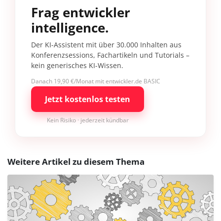
Frag entwickler
intelligence.
Der KI-Assistent mit über 30.000 Inhalten aus
Konferenzsessions, Fachartikeln und Tutorials –
kein generisches KI-Wissen.
Danach 19,90 €/Monat mit entwickler.de BASIC
Jetzt kostenlos testen
Kein Risiko · jederzeit kündbar
Weitere Artikel zu diesem Thema