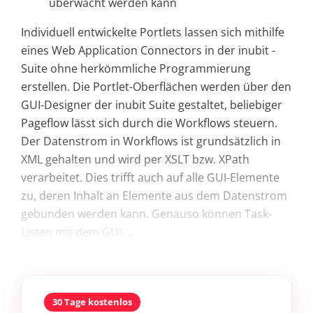
überwacht werden kann
Individuell entwickelte Portlets lassen sich mithilfe
eines Web Application Connectors in der inubit ­
Suite ohne herkömmliche Programmierung
erstellen. Die Portlet-Oberflächen werden über den
GUI-Designer der inubit Suite gestaltet, beliebiger
Pageflow lässt sich durch die Workflows steuern.
Der Datenstrom in Workflows ist grundsätzlich in
XML gehalten und wird per XSLT bzw. XPath
verarbeitet. Dies trifft auch auf alle GUI-Elemente
zu, deren Inhalt an Elemente aus dem Datenstrom
gebunden werden kann. Genauso können Task-
Listen mit dem GUI-...
30 Tage kostenlos