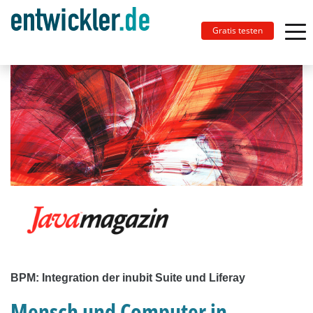
Gratis testen
BPM: Integration der inubit Suite und Liferay
Mensch und Computer in