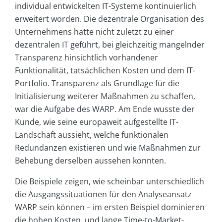
individual entwickelten IT-Systeme kontinuierlich
erweitert worden. Die dezentrale Organisation des
Unternehmens hatte nicht zuletzt zu einer
dezentralen IT geführt, bei gleichzeitig mangelnder
Transparenz hinsichtlich vorhandener
Funktionalität, tatsächlichen Kosten und dem IT-
Portfolio. Transparenz als Grundlage für die
Initialisierung weiterer Maßnahmen zu schaffen,
war die Aufgabe des WARP. Am Ende wusste der
Kunde, wie seine europaweit aufgestellte IT-
Landschaft aussieht, welche funktionalen
Redundanzen existieren und wie Maßnahmen zur
Behebung derselben aussehen konnten.
Die Beispiele zeigen, wie scheinbar unterschiedlich
die Ausgangssituationen für den Analyseansatz
WARP sein können – im ersten Beispiel dominieren
die hohen Kosten, und lange Time-to-Market-