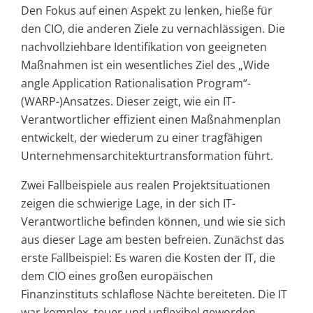
Den Fokus auf einen Aspekt zu lenken, hieße für
den CIO, die anderen Ziele zu vernachlässigen. Die
nachvollziehbare Identifikation von geeigneten
Maßnahmen ist ein wesentliches Ziel des „Wide
angle Application Rationalisation Program“-
(WARP-)Ansatzes. Dieser zeigt, wie ein IT-
Verantwortlicher effizient einen Maßnahmenplan
entwickelt, der wiederum zu einer tragfähigen
Unternehmensarchitekturtransformation führt.
Zwei Fallbeispiele aus realen Projektsituationen
zeigen die schwierige Lage, in der sich IT-
Verantwortliche befinden können, und wie sie sich
aus dieser Lage am besten befreien. Zunächst das
erste Fallbeispiel: Es waren die Kosten der IT, die
dem CIO eines großen europäischen
Finanzinstituts schlaflose Nächte bereiteten. Die IT
war komplex, teuer und unflexibel geworden.