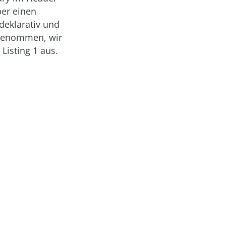
über einen
deklarativ und
ngenommen, wir
Listing 1 aus.