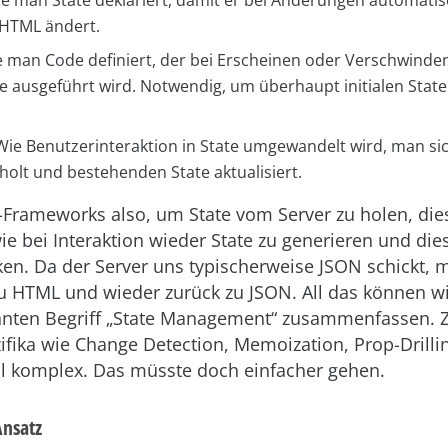
 HTML ändert.
 man Code definiert, der bei Erscheinen oder Verschwinden
ausgeführt wird. Notwendig, um überhaupt initialen State
ie Benutzerinteraktion in State umgewandelt wird, man si
holt und bestehenden State aktualisiert.
-Frameworks also, um State vom Server zu holen, di
e bei Interaktion wieder State zu generieren und di
ken. Da der Server uns typischerweise JSON schickt, 
zu HTML und wieder zurück zu JSON. All das können w
hnten Begriff „State Management“ zusammenfassen.
fika wie Change Detection, Memoization, Prop-Drillin
ll komplex. Das müsste doch einfacher gehen.
Ansatz