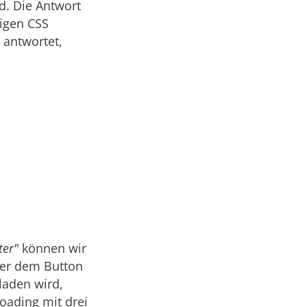
d. Die Antwort
igen CSS
antwortet,
ter"
können wir
ber dem Button
laden wird,
Loading mit drei