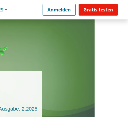
ES
Anmelden
Gratis testen
Ausgabe: 2.2025