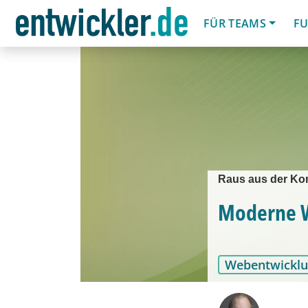
FÜR TEAMS
FU
Raus aus der Kom
Moderne W
Webentwickl