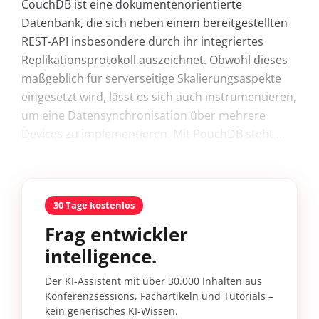
CouchDB ist eine dokumentenorientierte
Datenbank, die sich neben einem bereitgestellten
REST-API insbesondere durch ihr integriertes
Replikationsprotokoll auszeichnet. Obwohl dieses
maßgeblich für serverseitige Skalierungsaspekte
eingesetzt wird, lässt es sich auch instrumentieren,
um eine Datensynchronisation über mehrere
Devices zu implementieren. Mit PouchDB steht ...
30 Tage kostenlos
Frag entwickler
intelligence.
Der KI-Assistent mit über 30.000 Inhalten aus
Konferenzsessions, Fachartikeln und Tutorials –
kein generisches KI-Wissen.