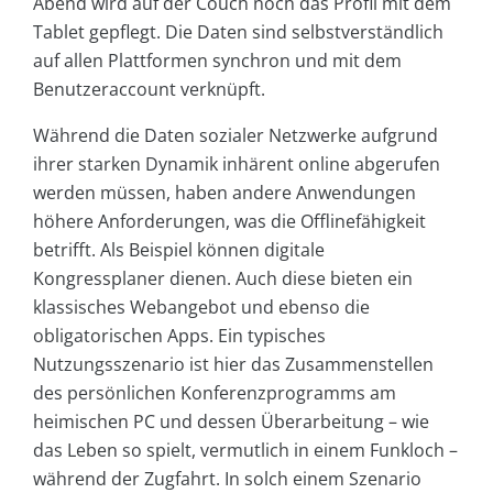
Abend wird auf der Couch noch das Profil mit dem
Tablet gepflegt. Die Daten sind selbstverständlich
auf allen Plattformen synchron und mit dem
Benutzeraccount verknüpft.
Während die Daten sozialer Netzwerke aufgrund
ihrer starken Dynamik inhärent online abgerufen
werden müssen, haben andere Anwendungen
höhere Anforderungen, was die Offlinefähigkeit
betrifft. Als Beispiel können digitale
Kongressplaner dienen. Auch diese bieten ein
klassisches Webangebot und ebenso die
obligatorischen Apps. Ein typisches
Nutzungsszenario ist hier das Zusammenstellen
des persönlichen Konferenzprogramms am
heimischen PC und dessen Überarbeitung – wie
das Leben so spielt, vermutlich in einem Funkloch –
während der Zugfahrt. In solch einem Szenario