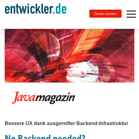
Gratis testen
Bessere UX dank ausgereifter Backend-Infrastruktur
No Backend needed?