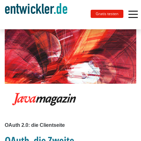
Gratis testen
OAuth 2.0: die Clientseite
OAuth, die Zweite