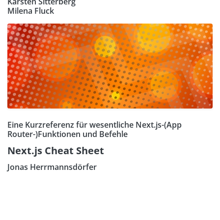
Karsten Sitterberg
Milena Fluck
Eine Kurzreferenz für wesentliche Next.js-(App
Router-)Funktionen und Befehle
Next.js Cheat Sheet
Jonas Herrmannsdörfer