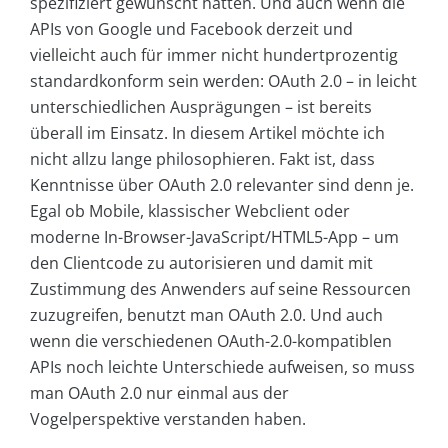
spezifiziert gewünscht hätten. Und auch wenn die
APIs von Goo­gle und Facebook derzeit und
vielleicht auch für immer nicht hundertprozentig
standardkonform sein werden: OAuth 2.0 – in leicht
unterschiedlichen Ausprägungen – ist bereits
überall im Einsatz. In diesem Artikel möchte ich
nicht allzu lange philosophieren. Fakt ist, dass
Kenntnisse über OAuth 2.0 relevanter sind denn je.
Egal ob Mobile, klassischer Webclient oder
moderne In-Browser-JavaScript/HTML5-App – um
den Clientcode zu autorisieren und damit mit
Zustimmung des Anwenders auf seine Ressourcen
zuzugreifen, benutzt man OAuth 2.0. Und auch
wenn die verschiedenen OAuth-2.0-kompatiblen
APIs noch leichte Unterschiede aufweisen, so muss
man OAuth 2.0 nur einmal aus der
Vogelperspektive verstanden haben.