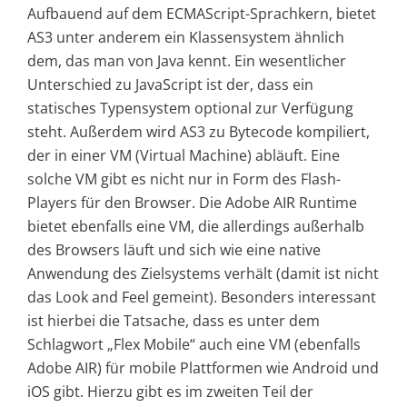
Aufbauend auf dem ECMAScript-Sprachkern, bietet
AS3 unter anderem ein Klassensystem ähnlich
dem, das man von Java kennt. Ein wesentlicher
Unterschied zu JavaScript ist der, dass ein
statisches Typensystem optional zur Verfügung
steht. Außerdem wird AS3 zu Bytecode kompiliert,
der in einer VM (Virtual Machine) abläuft. Eine
solche VM gibt es nicht nur in Form des Flash-
Players für den Browser. Die Adobe AIR Runtime
bietet ebenfalls eine VM, die allerdings außerhalb
des Browsers läuft und sich wie eine native
Anwendung des Zielsystems verhält (damit ist nicht
das Look and Feel gemeint). Besonders interessant
ist hierbei die Tatsache, dass es unter dem
Schlagwort „Flex Mobile“ auch eine VM (ebenfalls
Adobe AIR) für mobile Plattformen wie Android und
iOS gibt. Hierzu gibt es im zweiten Teil der