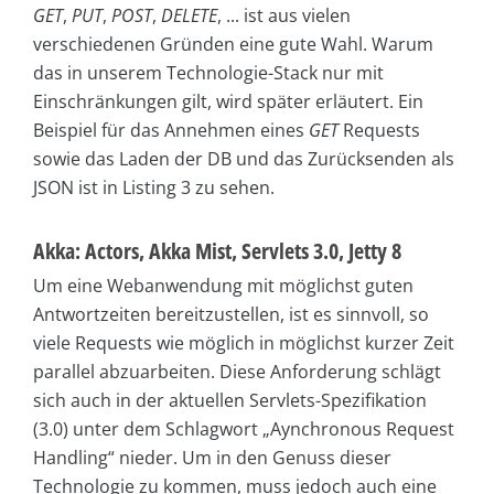
GET
,
PUT
,
POST
,
DELETE
, ... ist aus vielen
verschiedenen Gründen eine gute Wahl. Warum
das in unserem Technologie-Stack nur mit
Einschränkungen gilt, wird später erläutert. Ein
Beispiel für das Annehmen eines
GET
Requests
sowie das Laden der DB und das Zurücksenden als
JSON ist in Listing 3 zu sehen.
Akka: Actors, Akka Mist, Servlets 3.0, Jetty 8
Um eine Webanwendung mit möglichst guten
Antwortzeiten bereitzustellen, ist es sinnvoll, so
viele Requests wie möglich in möglichst kurzer Zeit
parallel abzuarbeiten. Diese Anforderung schlägt
sich auch in der aktuellen Servlets-Spezifikation
(3.0) unter dem Schlagwort „Aynchronous Request
Handling“ nieder. Um in den Genuss dieser
Technologie zu kommen, muss jedoch auch eine