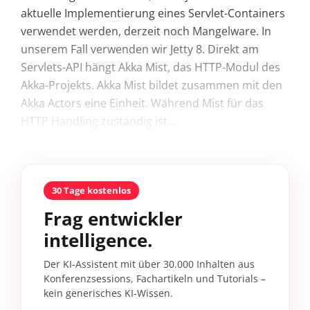
aktuelle Implementierung eines Servlet-Containers
verwendet werden, derzeit noch Mangelware. In
unserem Fall verwenden wir Jetty 8. Direkt am
Servlets-API hängt Akka Mist, das HTTP-Modul des
Akka-Projekts. Akka Mist bildet zusammen mit den
Akka Actors eine Einheit. Während Mist für das
HTTP Handling zuständig ist...
30 Tage kostenlos
Frag entwickler
intelligence.
Der KI-Assistent mit über 30.000 Inhalten aus
Konferenzsessions, Fachartikeln und Tutorials –
kein generisches KI-Wissen.