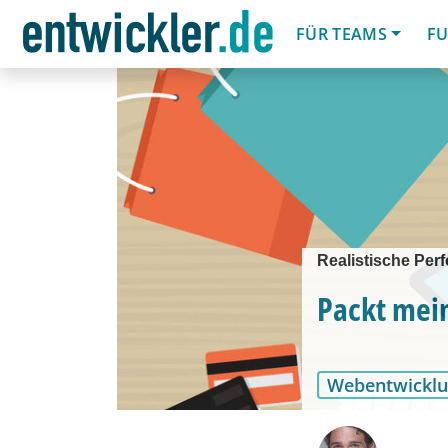
FÜR TEAMS
FU
Realistische Perf
Packt mei
Webentwickl