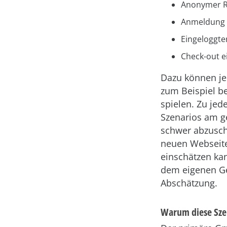
Anonymer 
Anmeldung 
Eingeloggt
Check-out e
Dazu können je
zum Beispiel be
spielen. Zu jed
Szenarios am g
schwer abzusch
neuen Webseite
einschätzen ka
dem eigenen Ge
Abschätzung.
Warum diese Sze