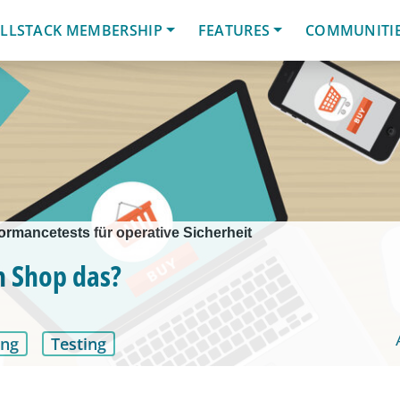
LLSTACK MEMBERSHIP
FEATURES
COMMUNITI
ormancetests für operative Sicherheit
n Shop das?
ung
Testing