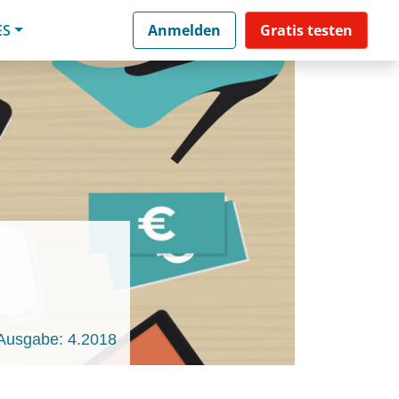
ES
Anmelden
Gratis testen
Ausgabe: 4.2018