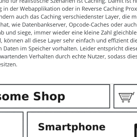
nd für realistische Szenarien ist Caching. Damit ist n
 in der Webapplikation oder in Reverse Caching Proxi
ndern auch das Caching verschiedenster Layer, die ma
e hat, wie Datenbankserver, Opcode-Caches oder auch
ab und siege, immer wieder eine kleine Zahl gleichbl
, können all diese Layer sehr einfach und effizient di
Daten im Speicher vorhalten. Leider entspricht dies
rwartenden Verhalten durch echte Nutzer, sodass dies
sitzen.