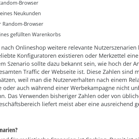
Random-Browser
eines Neukunden
er Random-Browser
ines gefüllten Warenkorbs
 nach Onlineshop weitere relevante Nutzerszenarie
liebte Konfiguratoren existieren oder Merkzettel eine
em Szenario sollte dazu bekannt sein, wie hoch der An
esamten Traffic der Webseite ist. Diese Zahlen sind
ätzen, weil man die Nutzerverhalten nach einem Rel
 oder auch während einer Werbekampagne nicht unb
nn. Das Verwenden bisheriger Zahlen oder von üblic
schäftsbereich liefert meist aber eine ausreichend 
narien?