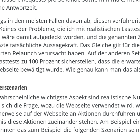
he Antwortzeit.
ings in den meisten Fällen davon ab, diesen verführer
eines der Probleme, die ich mit realistischen Lastte
 wäre damit aufgedeckt worden, und die genannten 
zte tatsächliche Aussagekraft. Das Gleiche gilt für di
rten Relaunch verursacht haben. Auf der anderen Sei
asttests zu 100 Prozent sicherstellen, dass die erwart
Webseite bewältigt wurde. Wie genau kann man das al
zerszenarien
ahrscheinliche wichtigste Aspekt sind realistische Nu
 sich die Frage, wozu die Webseite verwendet wird, w
herweise auf der Webseite an Aktionen durchführen 
is diese Aktionen zueinander stehen. Am Beispiel ei
nnten das zum Beispiel die folgenden Szenarien sein