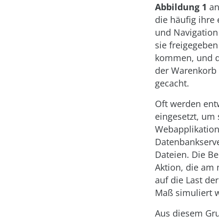
Abbildung 1
an
die häufig ihre
und Navigation
sie freigegebe
kommen, und de
der Warenkorb 
gecacht.
Oft werden entw
eingesetzt, um 
Webapplikation d
Datenbankserve
Dateien. Die B
Aktion, die am 
auf die Last d
Maß simuliert 
Aus diesem Gru