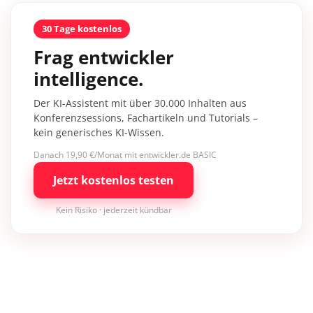
30 Tage kostenlos
Frag entwickler
intelligence.
Der KI-Assistent mit über 30.000 Inhalten aus
Konferenzsessions, Fachartikeln und Tutorials –
kein generisches KI-Wissen.
Danach 19,90 €/Monat mit entwickler.de BASIC
Jetzt kostenlos testen
Kein Risiko · jederzeit kündbar