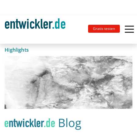
Gratis testen
Highlights