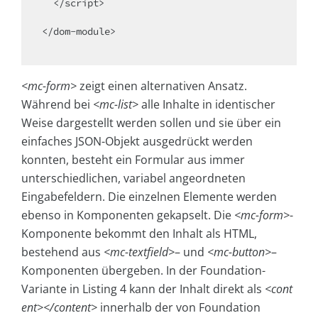
  </script>

</dom-module>

<mc-form>
zeigt einen alternativen Ansatz.
Während bei
<mc-list>
alle Inhalte in identischer
Weise dargestellt werden sollen und sie über ein
einfaches JSON-Objekt ausgedrückt werden
konnten, besteht ein Formular aus immer
unterschiedlichen, variabel angeordneten
Eingabefeldern. Die einzelnen Elemente werden
ebenso in Komponenten gekapselt. Die
<mc-form>
-
Komponente bekommt den Inhalt als HTML,
bestehend aus
<mc-textfield>
–
und
<mc-button>
–
Komponenten übergeben. In der Foundation-
Variante in Listing 4 kann der Inhalt direkt als
<cont
ent></content>
innerhalb der von Foundation