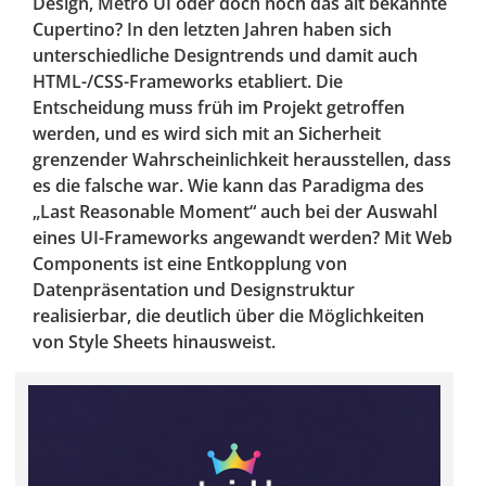
Design, Metro UI oder doch noch das alt bekannte
Cupertino? In den letzten Jahren haben sich
unterschiedliche Designtrends und damit auch
HTML-/CSS-Frameworks etabliert. Die
Entscheidung muss früh im Projekt getroffen
werden, und es wird sich mit an Sicherheit
grenzender Wahrscheinlichkeit herausstellen, dass
es die falsche war. Wie kann das Paradigma des
„Last Reasonable Moment“ auch bei der Auswahl
eines UI-Frameworks angewandt werden? Mit Web
Components ist eine Entkopplung von
Datenpräsentation und Designstruktur
realisierbar, die deutlich über die Möglichkeiten
von Style Sheets hinausweist.