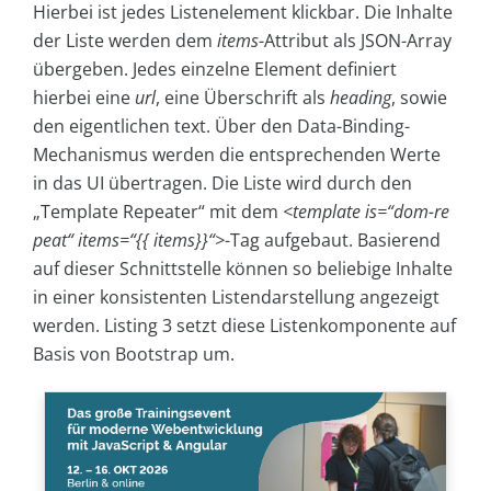
Hierbei ist jedes Listenelement klickbar. Die Inhalte
der Liste werden dem
items
-Attribut als JSON-Array
übergeben. Jedes einzelne Element definiert
hierbei eine
url
, eine Überschrift als
heading
,
sowie
den eigentlichen
text
. Über den Data-Binding-
Mechanismus werden die entsprechenden Werte
in das UI übertragen. Die Liste wird durch den
„Template Repeater“ mit dem
<template is=“dom-re
peat“ items=“{{ items}}“>
-Tag aufgebaut. Basierend
auf dieser Schnittstelle können so beliebige Inhalte
in einer konsistenten Listendarstellung angezeigt
werden. Listing 3 setzt diese Listenkomponente auf
Basis von Bootstrap um.