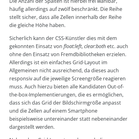
Die Anzahl der Spalten ist hierbei frei wählbar,
häufig allerdings auf zwölf beschränkt. Die Reihe
stellt sicher, dass alle Zellen innerhalb der Reihe
die gleiche Höhe haben.
Sicherlich kann der CSS-Künstler dies mit dem
gekonnten Einsatz von
float:left
,
clear:both
etc. auch
ohne den Einsatz von Fremdbibliotheken erzielen.
Allerdings ist ein einfaches Grid-Layout im
Allgemeinen nicht ausreichend, da dieses auch
responsiv auf die jeweilige Screengröße reagieren
muss. Auch hierzu bieten alle Kandidaten Out-of-
the-box-Implementierungen, die es ermöglichen,
dass sich das Grid der Bildschirmgröße anpasst
und die Zellen auf einem Smartphone
beispielsweise untereinander statt nebeneinander
dargestellt werden.