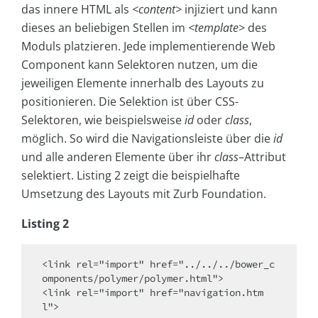
das innere HTML als
<content>
injiziert und kann
dieses an beliebigen Stellen im
<template>
des
Moduls platzieren. Jede implementierende Web
Component kann Selektoren nutzen, um die
jeweiligen Elemente innerhalb des Layouts zu
positionieren. Die Selektion ist über CSS-
Selektoren, wie beispielsweise
id
oder
class
,
möglich. So wird die Navigationsleiste über die
id
und alle anderen Elemente über ihr
class
–
Attribut
selektiert. Listing 2 zeigt die beispielhafte
Umsetzung des Layouts mit Zurb Foundation.
Listing 2
<link rel="import" href="../../../bower_c
omponents/polymer/polymer.html">

<link rel="import" href="navigation.htm
l">
