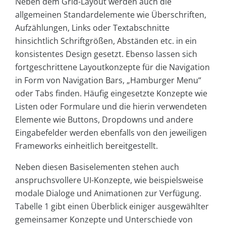
Neben dem Grid-Layout werden auch die
allgemeinen Standardelemente wie Überschriften,
Aufzählungen, Links oder Textabschnitte
hinsichtlich Schriftgrößen, Abständen etc. in ein
konsistentes Design gesetzt. Ebenso lassen sich
fortgeschrittene Layoutkonzepte für die Navigation
in Form von Navigation Bars, „Hamburger Menu“
oder Tabs finden. Häufig eingesetzte Konzepte wie
Listen oder Formulare und die hierin verwendeten
Elemente wie Buttons, Dropdowns und andere
Eingabefelder werden ebenfalls von den jeweiligen
Frameworks einheitlich bereitgestellt.
Neben diesen Basiselementen stehen auch
anspruchsvollere UI-Konzepte, wie beispielsweise
modale Dialoge und Animationen zur Verfügung.
Tabelle 1 gibt einen Überblick einiger ausgewählter
gemeinsamer Konzepte und Unterschiede von