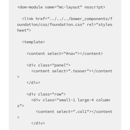
<dom-module name="mc-layout" noscript>

  <link href="../../../bower_components/f
oundation/css/foundation.css" rel="styles
heet">

  <template>

    <content select="#nav"></content>

    <div class="panel">

      <content select=".teaser"></content
>

    </div>

    <div class="row">

      <div class="small-1 large-4 column
s">

        <content select=".col1"></content
>

      </div>
